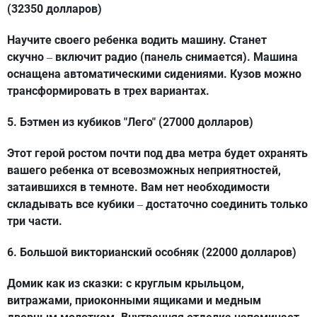
(32350 долларов)
Научите своего ребенка водить машину. Станет
скучно
включит радио (панель снимается). Машина
–
оснащена автоматическими сидениями. Кузов можно
трансформировать в трех вариантах.
5. Бэтмен из кубиков "Лего" (27000 долларов)
Этот герой ростом почти под два метра будет охранять
вашего ребенка от всевозможных неприятностей,
затаившихся в темноте. Вам нет необходимости
складывать все кубики
достаточно соединить только
–
три части.
6. Большой викторианский особняк (22000 долларов)
Домик как из сказки: с круглым крыльцом,
витражами, приоконными ящиками и медным