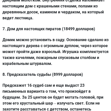
дверным молотком. Внутренняя отделка напоминает
настоящим дом с крашеными стенами, полами из
деревянных досок, камином и чердаком, на который
ведет лестница.
7. Дом для настоящих пиратов (18499 долларов)
Домик можно установить в саду. Основание сделано из
настоящего дерева с огромным дуплом, через которое
может пройти даже взрослый. Игрушка комплектуется
также качелями, пожарным спусковым столбом и
корабельным штурвалом.
8. Предсказатель судьбы (8999 долларов)
Предскажет 16 судеб сам и еще выдаст 23
письменных варианта о том, что произойдет в
будущем. За 25 центов он будет мотать головой, при
этом его хрустальный шар
излучать свет. Если не
–
захотите расставаться с детством, останетесь