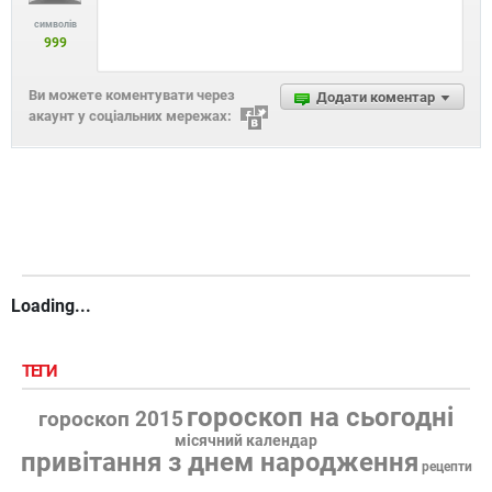
символів
999
Ви можете коментувати через
Додати коментар
акаунт у соціальних мережах:
Loading...
ТЕГИ
гороскоп на сьогодні
гороскоп 2015
місячний календар
привітання з днем народження
рецепти