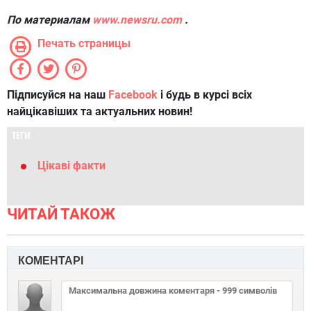
По материалам
www.newsru.com
.
Печать страницы
Підписуйся на наш
Facebook
і будь в курсі всіх
найцікавіших та актуальних новин!
ТЕГИ
Цікаві факти
ЧИТАЙ ТАКОЖ
КОМЕНТАРІ