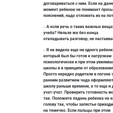
договариваться с ним. Если на дан
момент ребенок не понимает прось
пояснений, надо отложить их на по
А если речь о таких важных вещах
–
учеба? Нельзя же без конца
откладывать разговор, не настаива
Я не видела еще ни одного ребенк
–
который был бы готов к нагрузкам
психологически и при этом увилива
школы и в принципе от образования
Просто нередко родители в погоне 
ранним развитием чада оформляют
школу раньше времени, а то еще и
учат-учат. Проверить готовность 
так. Положите ладонь ребенка на е
голову так, чтобы запястье приход
на темечко. Если пальцы при этом