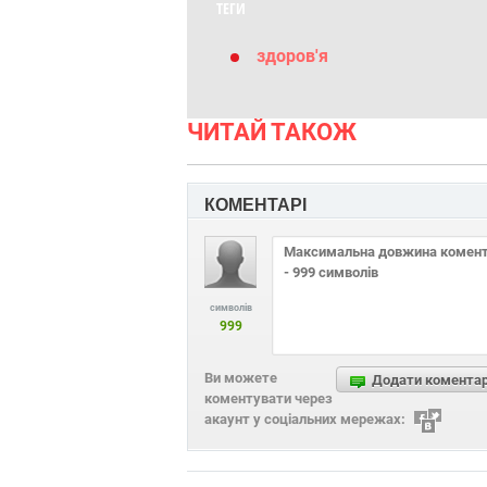
ТЕГИ
здоров'я
ЧИТАЙ ТАКОЖ
КОМЕНТАРІ
символів
999
Ви можете
Додати комента
коментувати через
акаунт у соціальних мережах: