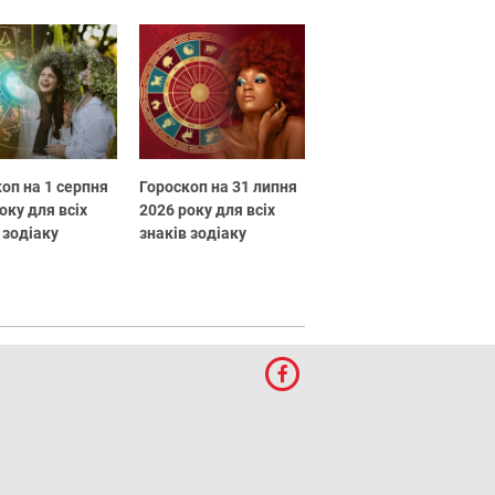
оп на 1 серпня
Гороскоп на 31 липня
оку для всіх
2026 року для всіх
 зодіаку
знаків зодіаку