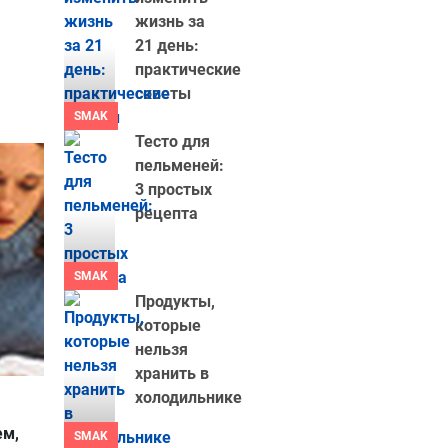
жизнь за
21 день:
практические
советы
SMAK
Тесто для
пельменей:
3 простых
рецепта
SMAK
Продукты,
которые
нельзя
хранить в
холодильнике
ем,
SMAK