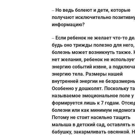
Но ведь болеют и дети, которые
–
получают исключительно позитивн
информацию?
Если ребенок не желает что-то де
–
будь оно трижды полезно для него,
болезнь может возникнуть также. 
нет желания, ребенок не используе
энергию событий извне, а подключ
энергию тела. Размеры нашей
внутренней энергии не безразмерн
Особенно у дошколят. Поскольку т
называемое эмоциональное поле у
формируется лишь к 7 годам. Отсю
болезни или как минимум недомога
Потому не стоит насильно тащить
малыша в детский сад, оставлять н
бабушку, закармливать овсянкой. 