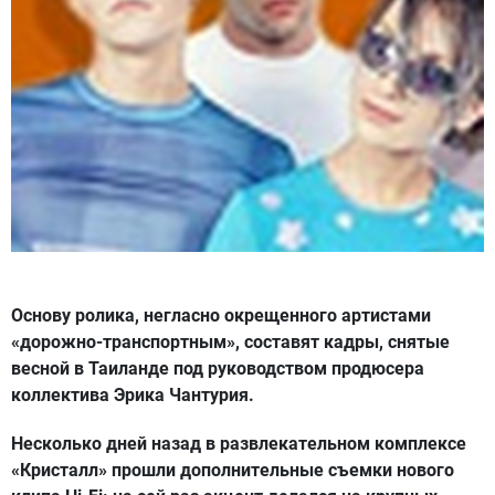
Основу ролика, негласно окрещенного артистами
«дорожно-транспортным», составят кадры, снятые
весной в Таиланде под руководством продюсера
коллектива Эрика Чантурия.
Несколько дней назад в развлекательном комплексе
«Кристалл» прошли дополнительные съемки нового