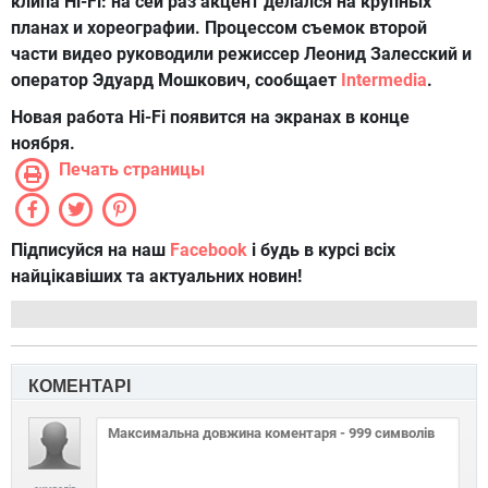
клипа Hi-Fi: на сей раз акцент делался на крупных
планах и хореографии. Процессом съемок второй
части видео руководили режиссер Леонид Залесский и
оператор Эдуард Мошкович, сообщает
Intermedia
.
Новая работа Hi-Fi появится на экранах в конце
ноября.
Печать страницы
Підписуйся на наш
Facebook
і будь в курсі всіх
найцікавіших та актуальних новин!
КОМЕНТАРІ