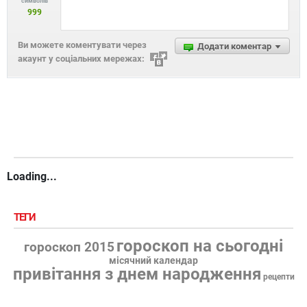
символів
999
Ви можете коментувати через
Додати коментар
акаунт у соціальних мережах:
Loading...
ТЕГИ
гороскоп на сьогодні
гороскоп 2015
місячний календар
привітання з днем народження
рецепти