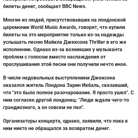
билеты денег, сообщает BBC News.
Многие из людей, присутствовавших на лондонской
церемонии World Music Awards, говорят, что купили
билеты на это мероприятие только из-за надежды
услышать песню Майкла Джексона Thriller в его же
исполнении. Однако из-за возникших у музыканта
проблем с голосом вместо наслаждения от
прослушивания этой песни они получили нечто иное.
В числе недовольных выступлением Джексона
оказался житель Лондона Зарин Икбаль, сказавший,
что "это было полное разочарование. Я просто ушел". С
ним согласен другой лондонец: "Люди ждали чего-то
грандиозного, а он совсем не пел".
Организаторы концерта, однако, заявили, что пока к
ним никто не обращался за возвратом денег.