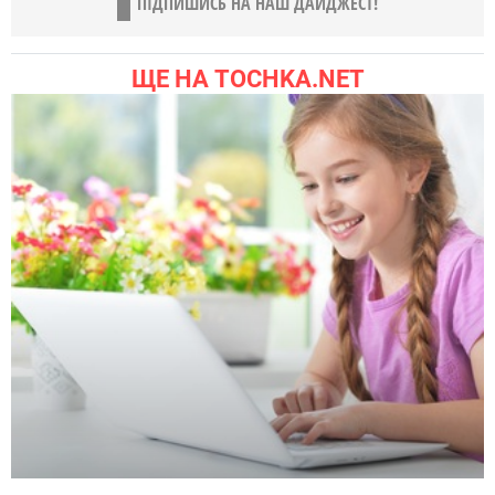
ПІДПИШИСЬ НА НАШ ДАЙДЖЕСТ!
ЩЕ НА TOCHKA.NET