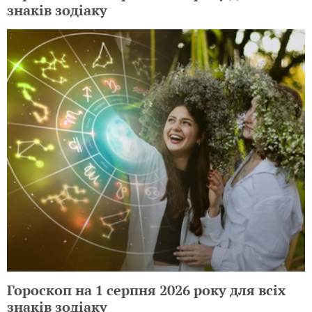
знаків зодіаку
Гороскоп на 1 серпня 2026 року для всіх
знаків зодіаку