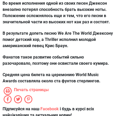
Во время исполнения одной из своих песен Джексон
внезапно потерял способность брать высокие ноты.
Положение осложнялось еще и тем, что его песни в
значительной части из высоких нот как раз и состоят.
В результате допеть песню We Are The World Джексону
помог детский хор, а Thriller исполнил молодой
американский певец Крис Браун.
Фанатов такое развитие событий сильно
разочаровало, поэтому они освистали своего кумира.
Средняя цена билета на церемонию World Music
Awards составляла около ста фунтов стерлингов.
Печать страницы
Підписуйся на наш
Facebook
і будь в курсі всіх
найцікавіших та актуальних новин!