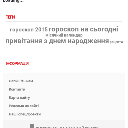
Loading...
ТЕГИ
гороскоп на сьогодні
гороскоп 2015
місячний календар
привітання з днем народження
рецепти
ІНФОРМАЦІЯ
Напишіть нам
Контакти
Карта сайту
Реклама на сайті
Наші спецпроекти