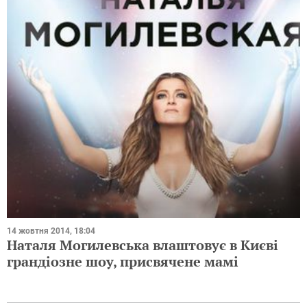
14 жовтня 2014, 18:04
Наталя Могилевська влаштовує в Києві
грандіозне шоу, присвячене мамі