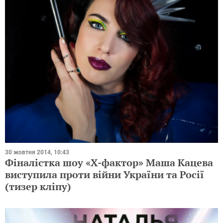
30 жовтня 2014, 10:43
Фіналістка шоу «Х-фактор» Маша Кацева
виступила проти війни України та Росії
(тизер кліпу)