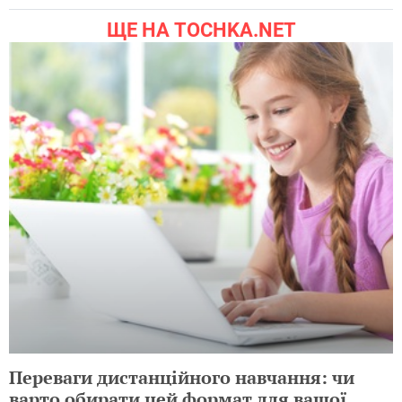
ЩЕ НА TOCHKA.NET
Переваги дистанційного навчання: чи
варто обирати цей формат для вашої