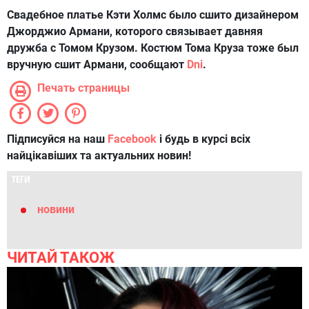
Свадебное платье Кэти Холмс было сшито дизайнером
Джорджио Армани, которого связывает давняя
дружба с Томом Крузом. Костюм Тома Круза тоже был
вручную сшит Армани, сообщают
Dni
.
Печать страницы
Підписуйся на наш
Facebook
і будь в курсі всіх
найцікавіших та актуальних новин!
ТЕГИ
новини
ЧИТАЙ ТАКОЖ