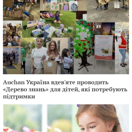
Auchan Україна вдев'яте проводить
«Дерево знань» для дітей, які потребують
підтримки