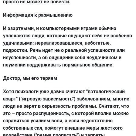
просто не может не повезти.
Информация к размышлению
И азартными, и компьютерными играми обычно
увлекаются люди, которые ощущают себя не особенно
удачливыми: нереализовавшиеся, небогатые,
подростки. Речь идет не о реальной успешности или
неуспешности, а об ощущении себя неудачником и
неумении поддерживать нормальное общение.
Доктор, мы его теряем
Хотя психологи уже давно считают "патологический
азарт" ("игровую зависимость") заболеванием, многие
люди не верят в серьезность проблемы. Считают, что
это – просто распущенность, с которой вполне можно
справиться усилием воли, а если недостаточно
собственных сил, помогут внешние меры жесткого
воздействие ("ремня прописать") и запреты.