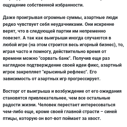
ощущение собственной избранности.
Даже проигрывая огромные суммы, азартные люди
редко чувствует себя неудачниками. Они искренне
верят, что в следующей партии им непременно
повезет. А так как выигрыши иногда случаются в
любой игре (на этом строится весь игорный бизнес), то,
играя часто и помногу, действительно время от
времени можно "сорвать банк". Получив еще раз
наглядное подтверждение своей идеи фикс, азартный
игрок закрепляет "крысиный рефлекс". Его
зависимость от азартных игр прогрессирует.
Восторг от выигрыша и возбуждение от его ожидания
становятся привлекательнее, чем все остальные
радости жизни. Человек перестает интересоваться
чем-либо еще, кроме своей главной страсти – синей
птицы, которую он вот-вот поймает за хвост.