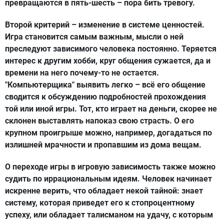
превращаются в пять-шесть – пора бить тревогу.
Второй критерий – изменение в системе ценностей.
Игра становится самым важным, мысли о ней
преследуют зависимого человека постоянно. Теряется
интерес к другим хобби, круг общения сужается, да и
времени на него почему-то не остается.
"Компьютерщика" выявить легко – всё его общение
сводится к обсуждению подробностей прохождения
той или иной игры. Тот, кто играет на деньги, скорее не
склонен выставлять напоказ свою страсть. О его
крупном проигрыше можно, например, догадаться по
излишней мрачности и пропавшим из дома вещам.
О переходе игры в игровую зависимость также можно
судить по иррациональным идеям. Человек начинает
искренне верить, что обладает некой тайной: знает
систему, которая приведет его к стопроцентному
успеху, или обладает талисманом на удачу, с которым