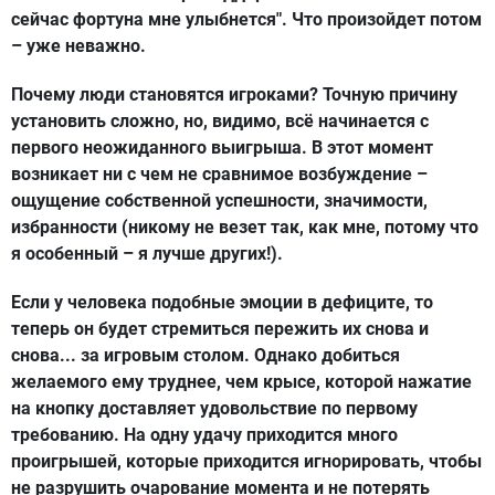
сейчас фортуна мне улыбнется". Что произойдет потом
– уже неважно.
Почему люди становятся игроками? Точную причину
установить сложно, но, видимо, всё начинается с
первого неожиданного выигрыша. В этот момент
возникает ни с чем не сравнимое возбуждение –
ощущение собственной успешности, значимости,
избранности (никому не везет так, как мне, потому что
я особенный – я лучше других!).
Если у человека подобные эмоции в дефиците, то
теперь он будет стремиться пережить их снова и
снова... за игровым столом. Однако добиться
желаемого ему труднее, чем крысе, которой нажатие
на кнопку доставляет удовольствие по первому
требованию. На одну удачу приходится много
проигрышей, которые приходится игнорировать, чтобы
не разрушить очарование момента и не потерять