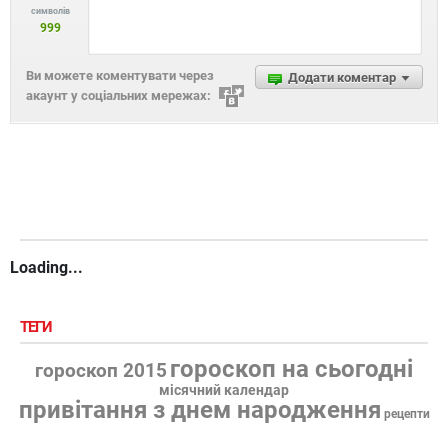
символів
999
Ви можете коментувати через
Додати коментар
акаунт у соціальних мережах:
Loading...
ТЕГИ
гороскоп на сьогодні
гороскоп 2015
місячний календар
привітання з днем народження
рецепти