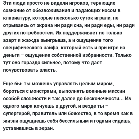
Эти люди просто не видели игроков, теряющих
сознание от обезвоживания и падающих носом в
клавиатуру, которые несколько суток играли, не
отрываясь от экрана ни ради сна, ни ради еды, ни ради
других потребностей. Их поддерживает не только
азарт и жажда выигрыша, а и ощущение того
специфического кайфа, который есть и при игре на
деньги – ощущение собственной избранности. Только
тут оно гораздо сильнее, потому что дает
почувствовать власть.
Еще бы: ты можешь управлять целым миром,
бороться с монстрами, выполнять военные миссии
особой сложности и так далее до бесконечности... Из
одного мира кочуешь в другой, и везде ты –
супергерой, правитель или божество, в то время как в
жизни ощущаешь себя бессильным и годами сидишь,
уставившись в экран.