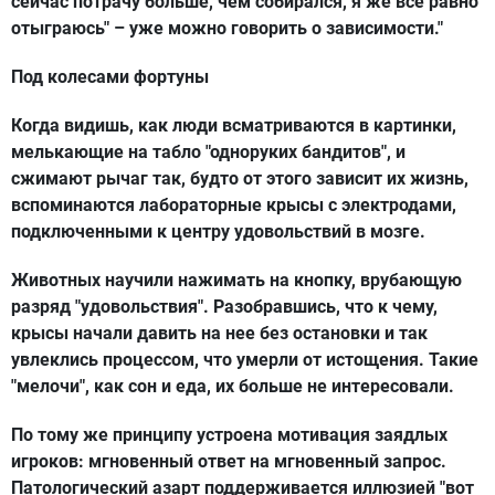
сейчас потрачу больше, чем собирался, я же всё равно
отыграюсь" – уже можно говорить о зависимости."
Под колесами фортуны
Когда видишь, как люди всматриваются в картинки,
мелькающие на табло "одноруких бандитов", и
сжимают рычаг так, будто от этого зависит их жизнь,
вспоминаются лабораторные крысы с электродами,
подключенными к центру удовольствий в мозге.
Животных научили нажимать на кнопку, врубающую
разряд "удовольствия". Разобравшись, что к чему,
крысы начали давить на нее без остановки и так
увлеклись процессом, что умерли от истощения. Такие
"мелочи", как сон и еда, их больше не интересовали.
По тому же принципу устроена мотивация заядлых
игроков: мгновенный ответ на мгновенный запрос.
Патологический азарт поддерживается иллюзией "вот