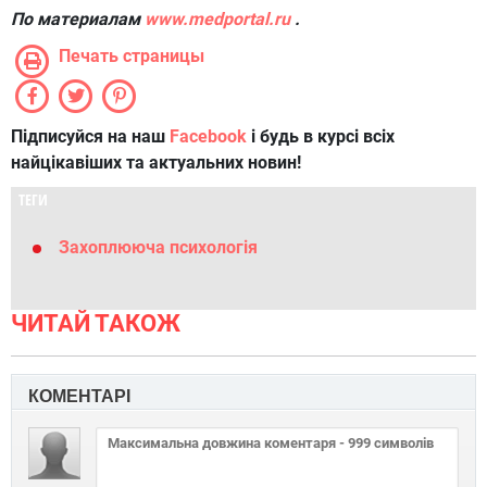
По материалам
www.medportal.ru
.
Печать страницы
Підписуйся на наш
Facebook
і будь в курсі всіх
найцікавіших та актуальних новин!
ТЕГИ
Захоплююча психологія
ЧИТАЙ ТАКОЖ
КОМЕНТАРІ