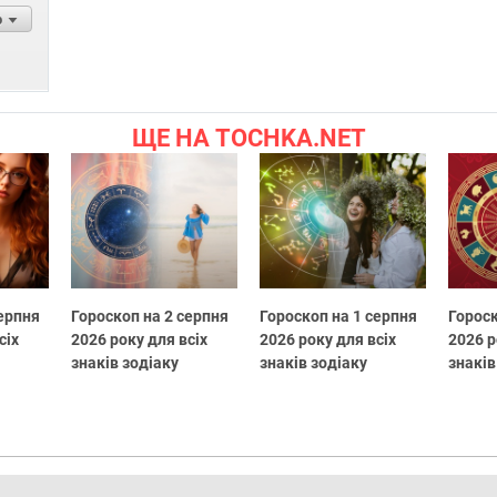
р
ЩЕ НА TOCHKA.NET
серпня
Гороскоп на 2 серпня
Гороскоп на 1 серпня
Гороск
сіх
2026 року для всіх
2026 року для всіх
2026 р
знаків зодіаку
знаків зодіаку
знаків