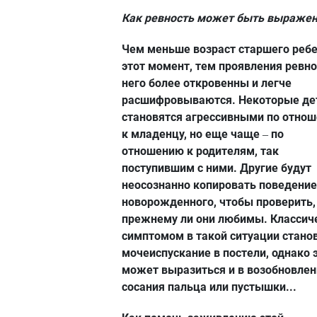
Как ревность может быть выраже
Чем меньше возраст старшего ребе
этот момент, тем проявления ревно
него более откровенны и легче
расшифровываются. Некоторые де
становятся агрессивными по отно
к младенцу, но еще чаще
по
–
отношению к родителям, так
поступившим с ними. Другие будут
неосознанно копировать поведение
новорожденного, чтобы проверить,
прежнему ли они любимы. Классич
симптомом в такой ситуации стано
мочеиспускание в постели, однако 
может выразиться и в возобновлен
сосания пальца или пустышки...