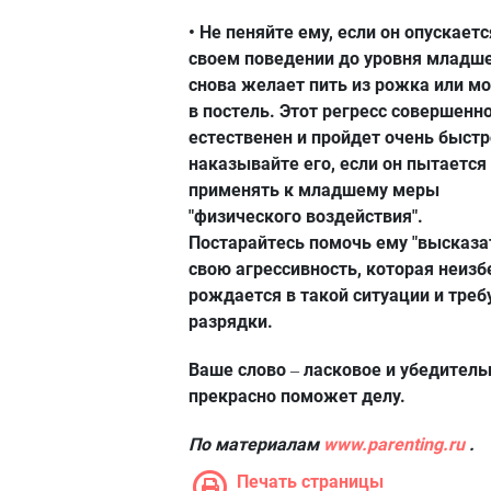
• Не пеняйте ему, если он опускаетс
своем поведении до уровня младше
снова желает пить из рожка или м
в постель. Этот регресс совершенн
естественен и пройдет очень быстр
наказывайте его, если он пытается
применять к младшему меры
"физического воздействия".
Постарайтесь помочь ему "высказа
свою агрессивность, которая неиз
рождается в такой ситуации и треб
разрядки.
Ваше слово
ласковое и убедител
–
прекрасно поможет делу.
По материалам
www.parenting.ru
.
Печать страницы