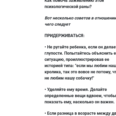
Как помочь заживлению этой
психологической раны?
Вот несколько советов в отношении
чего следует
ПРИДЕРЖИВАТЬСЯ:
• Не ругайте ребенка, если он делае
глупости. Попытайтесь объяснить 
ситуацию, проиллюстрировав ее
историей типа: "если мы любим на
кролика, так это вовсе не потому, 
не любим нашу собачку!"
• Уделяйте ему время. Делайте
определенные вещи вдвоем, чтобы
показать ему, насколько он важен.
• Если разница в возрасте между д