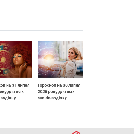
оп на 31 липня
Гороскоп на 30 липня
оку для всіх
2026 року для всіх
 зодіаку
знаків зодіаку