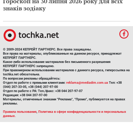
Гороскоп на 30 липня 2026 року для всіх
знаків зодіаку
© 2009-2024 КЕПРЕЙТ ПАРТНЕРС. Все права защищены.
Все права на материалы, опубликованные на данном ресурсе, принадлежат
КЕПРЕЙТ ПАРТНЕРС.
Какое-либо использование материалов без письменного разрешения
КЕПРЕЙТ ПАРТНЕРС запрещено.
При правомерном использовании материалов с данного ресурса, гиперссылка на
tochka.net обязательна.
По вопросам рекламы обращайтесь:
Отдел по работе с прямыми клиентами:
reklama@mediadim.com.ua
Тел: +38
(044) 207-33-05, +38 (044) 207-97-00
Отдел по работе с РА: Тел./факс: +38 044 207-97-07
Редакция: +38 044 207-97-00
Материалы, отмеченные знаками "Реклама", "Промо", публикуются на правах
рекламы.
Правила пользования
,
Политика в сфере конфиденциальности и персональных
данных.
Для удобства пользования сайтом используются Cookies.
Узнать больше.