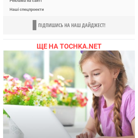
Реклама на сайті
Наші спецпроекти
ПІДПИШИСЬ НА НАШ ДАЙДЖЕСТ!
ЩЕ НА TOCHKA.NET