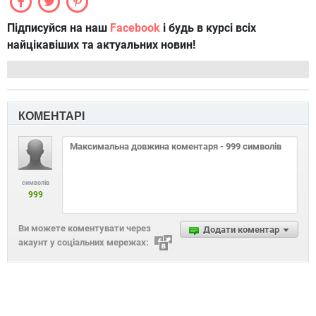
Підписуйся на наш
Facebook
і будь в курсі всіх
найцікавіших та актуальних новин!
КОМЕНТАРІ
символів
999
Ви можете коментувати через
Додати коментар
акаунт у соціальних мережах: