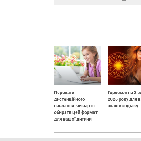
Переваги
Гороскоп на 3 
дистанційного
2026 року для в
навчання: чи варто
знаків зодіаку
обирати цей формат
для вашої дитини