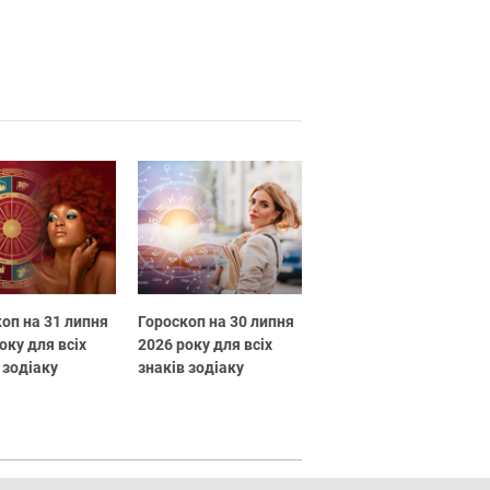
оп на 31 липня
Гороскоп на 30 липня
оку для всіх
2026 року для всіх
 зодіаку
знаків зодіаку