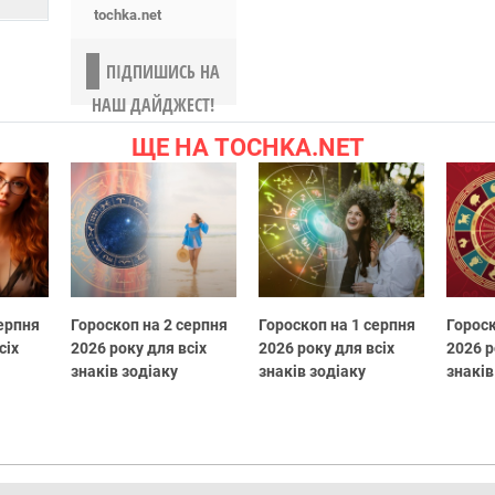
tochka.net
ПІДПИШИСЬ НА
НАШ ДАЙДЖЕСТ!
ЩЕ НА TOCHKA.NET
серпня
Гороскоп на 2 серпня
Гороскоп на 1 серпня
Гороск
сіх
2026 року для всіх
2026 року для всіх
2026 р
знаків зодіаку
знаків зодіаку
знаків