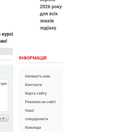
2026 року
для всіх
знаків
зодіаку
 курсі
вин!
ІНФОРМАЦІЯ
Напишіть нам
Контакти
Карта сайту
Реклама на сайті
Наші
р
спецпроекти
Команда