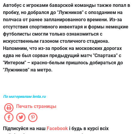
Автобус с игроками баварской команды также попал в
пробку, но добрался до "Лужников" с опозданием на
полчаса от ранее запланированного времени. Из-за
отсутствия спортивного инвентаря и формы немецкие
футболисты смогли только ознакомиться с
искусственным газоном столичного стадиона.
Напомним, что из-за пробок на московских дорогах
едва не был сорван предыдущий матч "Спартака" с
"Интером" – красно-белым пришлось добираться до
"Лужников" на метро.
По материалам lenta.ru
Печать страницы
Підписуйся на наш
Facebook
і будь в курсі всіх