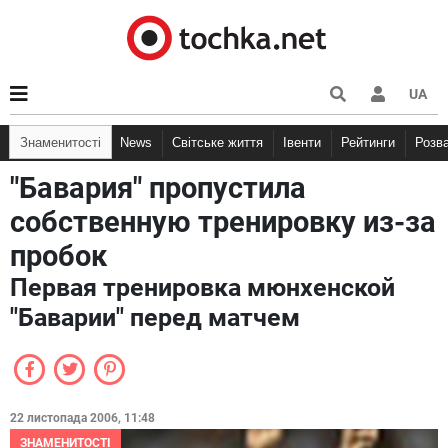
UA
Знаменитості
News
Світське життя
Івенти
Рейтинги
Розв
"Бавария" пропустила
собственную тренировку из-за
пробок
Первая тренировка мюнхенской
"Баварии" перед матчем
22 листопада 2006, 11:48
ЗНАМЕНИТОСТІ