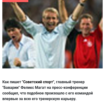
Как пишет
"Советский спорт
"
, главный тренер
"Баварии" Феликс Магат на пресс-конференции
сообщил, что подобное произошло с его командой
впервые за всю его тренерскую карьеру.