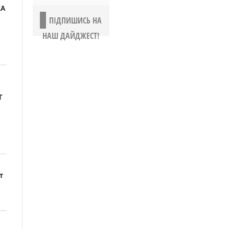
КА
ПІДПИШИСЬ НА
НАШ ДАЙДЖЕСТ!
Т
т