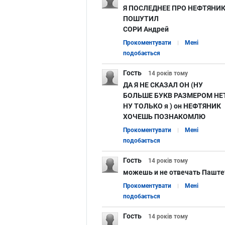
Я ПОСЛЕДНЕЕ ПРО НЕФТЯНИ
ПОШУТИЛ
СОРИ Андрей
Прокоментувати
Мені
подобається
Гость
14 років
тому
ДА Я НЕ СКАЗАЛ ОН (НУ
БОЛЬШЕ БУКВ РАЗМЕРОМ НЕ
НУ ТОЛЬКО я ) он НЕФТЯНИК
ХОЧЕШЬ ПОЗНАКОМЛЮ
Прокоментувати
Мені
подобається
Гость
14 років
тому
можешь и не отвечать Паште
Прокоментувати
Мені
подобається
Гость
14 років
тому