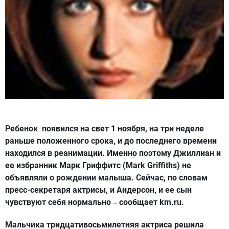
Ребенок появился на свет 1 ноября, на три неделе
раньше положенного срока, и до последнего времени
находился в реанимации. Именно поэтому Джиллиан и
ее избранник Марк Гриффитс (Mark Griffiths) не
объявляли о рождении малыша. Сейчас, по словам
пресс-секретаря актрисы, и Андерсон, и ее сын
чувствуют себя нормально
сообщает km.ru.
–
Мальчика тридцативосьмилетняя актриса решила