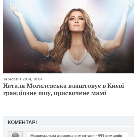
14 жовтня 2014, 18:04
Наталя Могилевська влаштовує в Києві
грандіозне шоу, присвячене мамі
КОМЕНТАРІ