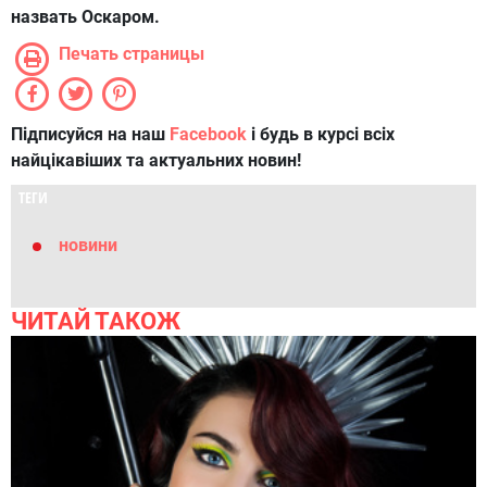
назвать Оскаром.
Печать страницы
Підписуйся на наш
Facebook
і будь в курсі всіх
найцікавіших та актуальних новин!
ТЕГИ
новини
ЧИТАЙ ТАКОЖ