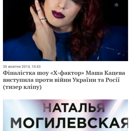
30 жовтня 2014, 10:43
Фіналістка шоу «Х-фактор» Маша Кацева
виступила проти війни України та Росії
(тизер кліпу)