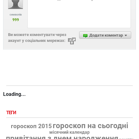
символів
999
Ви можете коментувати через
Додати коментар
акаунт у соціальних мережах:
Loading...
ТЕГИ
гороскоп на сьогодні
гороскоп 2015
місячний календар
привітання з днем народження