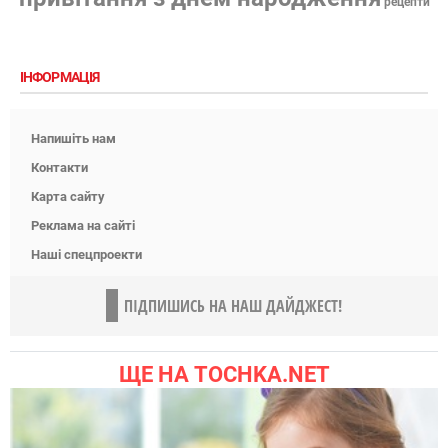
рецепти
ІНФОРМАЦІЯ
Напишіть нам
Контакти
Карта сайту
Реклама на сайті
Наші спецпроекти
ПІДПИШИСЬ НА НАШ ДАЙДЖЕСТ!
ЩЕ НА TOCHKA.NET