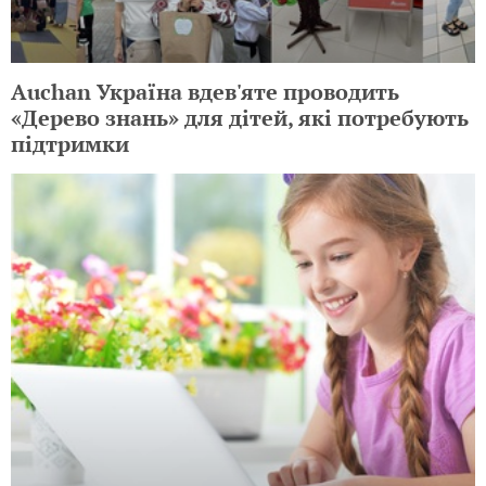
Auchan Україна вдев'яте проводить
«Дерево знань» для дітей, які потребують
підтримки