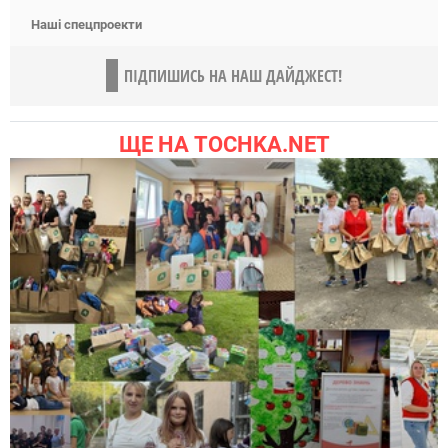
Наші спецпроекти
ПІДПИШИСЬ НА НАШ ДАЙДЖЕСТ!
ЩЕ НА TOCHKA.NET