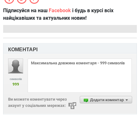
Підписуйся на наш
Facebook
і будь в курсі всіх
найцікавіших та актуальних новин!
КОМЕНТАРІ
символів
999
Ви можете коментувати через
Додати коментар
акаунт у соціальних мережах: