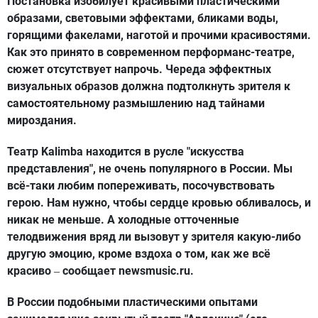
Постановка изобилует красивыми пластическими
образами, световыми эффектами, бликами воды,
горящими факелами, наготой и прочими красивостями.
Как это принято в современном перформанс-театре,
сюжет отсутствует напрочь. Череда эффектных
визуальных образов должна подтолкнуть зрителя к
самостоятельному размышлению над тайнами
мироздания.
Театр Kalimba находится в русле "искусства
представления", не очень популярного в России. Мы
всё-таки любим попереживать, посочувствовать
герою. Нам нужно, чтобы сердце кровью обливалось, и
никак не меньше. А холодные отточенные
телодвижения вряд ли вызовут у зрителя какую-либо
другую эмоцию, кроме вздоха о том, как же всё
красиво
сообщает newsmusic.ru.
–
В России подобными пластическими опытами