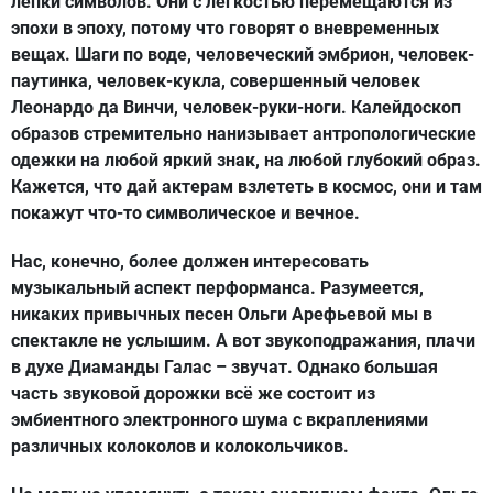
лепки символов. Они с легкостью перемещаются из
эпохи в эпоху, потому что говорят о вневременных
вещах. Шаги по воде, человеческий эмбрион, человек-
паутинка, человек-кукла, совершенный человек
Леонардо да Винчи, человек-руки-ноги. Калейдоскоп
образов стремительно нанизывает антропологические
одежки на любой яркий знак, на любой глубокий образ.
Кажется, что дай актерам взлететь в космос, они и там
покажут что-то символическое и вечное.
Нас, конечно, более должен интересовать
музыкальный аспект перформанса. Разумеется,
никаких привычных песен Ольги Арефьевой мы в
спектакле не услышим. А вот звукоподражания, плачи
в духе Диаманды Галас – звучат. Однако большая
часть звуковой дорожки всё же состоит из
эмбиентного электронного шума с вкраплениями
различных колоколов и колокольчиков.