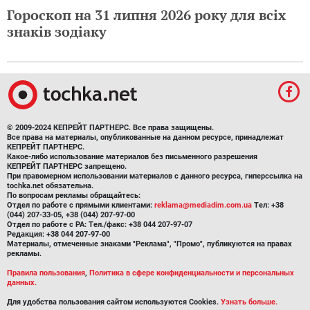
Гороскоп на 31 липня 2026 року для всіх
знаків зодіаку
© 2009-2024 КЕПРЕЙТ ПАРТНЕРС. Все права защищены.
Все права на материалы, опубликованные на данном ресурсе, принадлежат
КЕПРЕЙТ ПАРТНЕРС.
Какое-либо использование материалов без письменного разрешения
КЕПРЕЙТ ПАРТНЕРС запрещено.
При правомерном использовании материалов с данного ресурса, гиперссылка на
tochka.net обязательна.
По вопросам рекламы обращайтесь:
Отдел по работе с прямыми клиентами:
reklama@mediadim.com.ua
Тел: +38
(044) 207-33-05, +38 (044) 207-97-00
Отдел по работе с РА: Тел./факс: +38 044 207-97-07
Редакция: +38 044 207-97-00
Материалы, отмеченные знаками "Реклама", "Промо", публикуются на правах
рекламы.
Правила пользования
,
Политика в сфере конфиденциальности и персональных
данных.
Для удобства пользования сайтом используются Cookies.
Узнать больше.