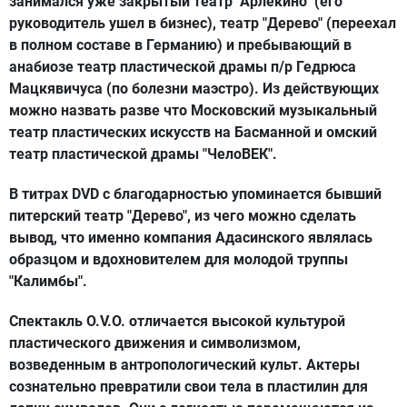
занимался уже закрытый театр "Арлекино" (его
руководитель ушел в бизнес), театр "Дерево" (переехал
в полном составе в Германию) и пребывающий в
анабиозе театр пластической драмы п/р Гедрюса
Мацкявичуса (по болезни маэстро). Из действующих
можно назвать разве что Московский музыкальный
театр пластических искусств на Басманной и омский
театр пластической драмы "ЧелоВЕК".
В титрах DVD с благодарностью упоминается бывший
питерский театр "Дерево", из чего можно сделать
вывод, что именно компания Адасинского являлась
образцом и вдохновителем для молодой труппы
"Калимбы".
Спектакль O.V.O. отличается высокой культурой
пластического движения и символизмом,
возведенным в антропологический культ. Актеры
сознательно превратили свои тела в пластилин для