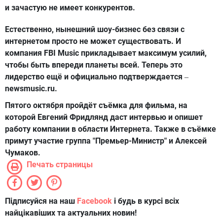
и зачастую не имеет конкурентов.
Естественно, нынешний шоу-бизнес без связи с
интернетом просто не может существовать. И
компания FBI Music прикладывает максимум усилий,
чтобы быть впереди планеты всей. Теперь это
лидерство ещё и официально подтверждается
–
newsmusic.ru.
Пятого октября пройдёт съёмка для фильма, на
которой Евгений Фридлянд даст интервью и опишет
работу компании в области Интернета. Также в съёмке
примут участие группа "Премьер-Министр" и Алексей
Чумаков.
Печать страницы
Підписуйся на наш
Facebook
і будь в курсі всіх
найцікавіших та актуальних новин!