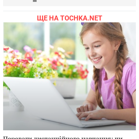
ЩЕ НА TOCHKA.NET
Переваги дистанційного навчання: чи