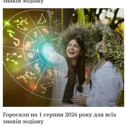
знаків зодіаку
Гороскоп на 1 серпня 2026 року для всіх
знаків зодіаку