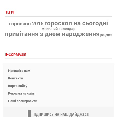
ТЕГИ
гороскоп на сьогодні
гороскоп 2015
місячний календар
привітання з днем народження
рецепти
ІНФОРМАЦІЯ
Напишіть нам
Контакти
Карта сайту
Реклама на сайті
Наші спецпроекти
ПІДПИШИСЬ НА НАШ ДАЙДЖЕСТ!