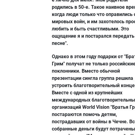
родились в 50-е. Такое наивное вре
когда люди только что оправились 
мировых войн, и им захотелось про
любить и быть счастливыми. Это
ощущение я и постарался передать
песне".
Однако в этом году подарки от "Бра
Грим" получат не только российски
поклонники. Вместо обычной
презентации сингла группа решила
устроить благотворительный конце
Вместе с одной из крупнейших
международных благотворительны
организаций World Vision "Братья Г
постараются помочь детям,
пострадавших от войны в Чечне. Вс
собранные деньги будут потрачены