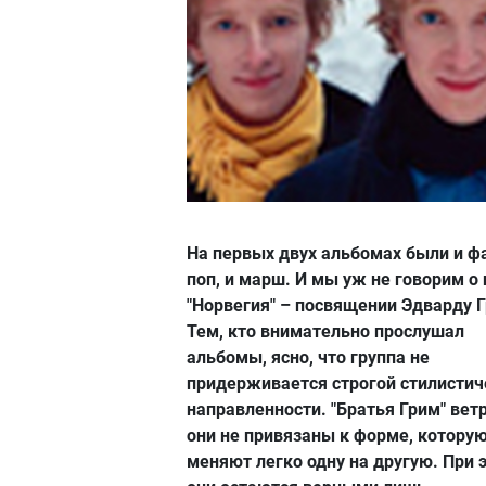
На первых двух альбомах были и фа
поп, и марш. И мы уж не говорим о
"Норвегия" – посвящении Эдварду Г
Тем, кто внимательно прослушал
альбомы, ясно, что группа не
придерживается строгой стилистич
направленности. "Братья Грим" вет
они не привязаны к форме, котору
меняют легко одну на другую. При 