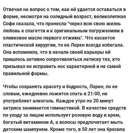
Отвечая на вопрос о том, как ей удается оставаться в
форме, несмотря на солидный возраст, великолепная
Софи сказала, что пронесла "через всю свою жизнь
любовь к спагетти и к оригинальным погружениям в
оливковое масло первого отжима". Что касается
пластической хирургии, то ее Лорен всегда избегала.
Она вспомнила, что в начале своей карьеры ей
пришлось активно сопротивляться натиску тех, кто
призывал ее исправить нос характерной и не самой
правильной формы.
Чтобы сохранять красоту и бодрость, Лорен, по ее
словам, ежедневно ложится спать в 21:00, не
употребляет алкоголь. Каждое утро по 20 минут
актриса занимается гимнастикой. В качестве средств
по уходу за лицом использует розовую воду и крем,
богатый витамином А, а волосы предпочитает мыть
детским шампунем. Кроме того, в 50 лет она бросила