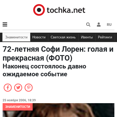
RU
Знаменитости
Новости
Светская жизнь
Ивенты
Рейтинги
72-летняя Софи Лорен: голая и
прекрасная (ФОТО)
Наконец состоялось давно
ожидаемое событие
25 ноября 2006, 18:39
ЗНАМЕНИТОСТИ