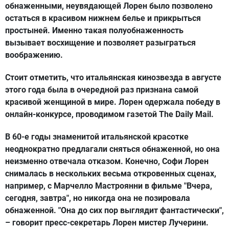
обнаженными, неувядающей Лорен было позволено
остаться в красивом нижнем белье и прикрыться
простыней. Именно такая полуобнаженность
вызывает восхищение и позволяет разыграться
воображению.
Стоит отметить, что итальянская кинозвезда в августе
этого года была в очередной раз признана самой
красивой женщиной в мире. Лорен одержала победу в
онлайн-конкурсе, проводимом газетой The Daily Mail.
В 60-е годы знаменитой итальянской красотке
неоднократно предлагали сняться обнаженной, но она
неизменно отвечала отказом. Конечно, Софи Лорен
снималась в нескольких весьма откровенных сценах,
например, с Марчелло Мастроянни в фильме "Вчера,
сегодня, завтра", но никогда она не позировала
обнаженной. "Она до сих пор выглядит фантастически",
– говорит пресс-секретарь Лорен мистер Лучерини.