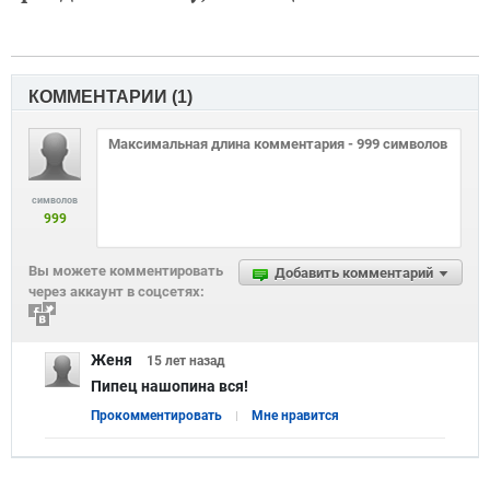
КОММЕНТАРИИ (
1
)
символов
999
Вы можете комментировать
Добавить комментарий
через аккаунт в соцсетях:
Женя
15 лет
назад
Пипец нашопина вся!
Прокомментировать
Мне нравится