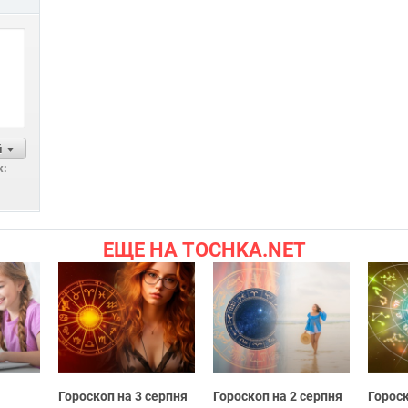
й
х:
ЕЩЕ НА TOCHKA.NET
Гороскоп на 3 серпня
Гороскоп на 2 серпня
Гороск