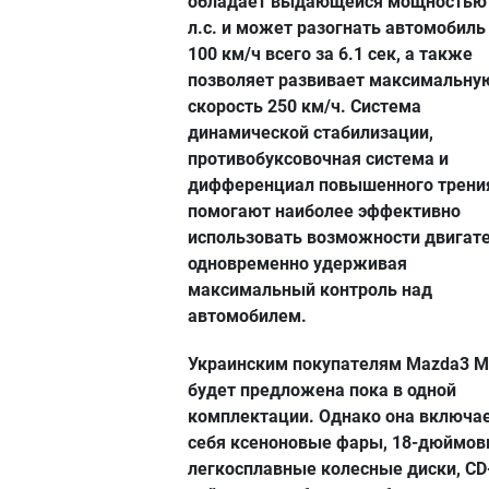
обладает выдающейся мощностью
л.с. и может разогнать автомобиль
100 км/ч всего за 6.1 сек, а также
позволяет развивает максимальну
скорость 250 км/ч. Система
динамической стабилизации,
противобуксовочная система и
дифференциал повышенного трени
помогают наиболее эффективно
использовать возможности двигате
одновременно удерживая
максимальный контроль над
автомобилем.
Украинским покупателям Mazda3 
будет предложена пока в одной
комплектации. Однако она включае
себя ксеноновые фары, 18-дюймо
легкосплавные колесные диски, CD