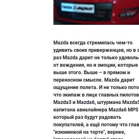
Mazda всегда стремилась чем-то
удивить своих приверженцев, но в 
раз Mazda дарит не только удоволь
от вождения, но и эмоции, которые
выше этого. Выше – в прямом и
переносном смысле. Mazda дарит
ощущение полета. И не только пото
что экипаж в лице главных пилотов
Mazda3 и Mazda6, штурмана Mazda5
капитана авиалайнера Mazda6 MPS
который раз будут радовать
покупателей, а ещё потому что гла
"изюминкой на торте", вернее,