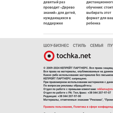
девятый раз
дистанционног
проводит «Дерево
обучения: стоит
знаний» для детей,
выбирать этот
нуждающихся в
формат для ва
поддержке
ребенка
ШОУ-БИЗНЕС
СТИЛЬ
СЕМЬЯ
ПУ
© 2009-2024 КЕПРЕЙТ ПАРТНЕРС. Все права защищ
Все права на материалы, опубликованные на данн
Какое-либо использование материалов без письмен
КЕПРЕЙТ ПАРТНЕРС запрещено.
При правомерном использовании материалов с данно
По вопросам рекламы обращайтесь:
Отдел по работе с прямыми клиентами:
reklama@me
Отдел по работе с РА: Тел./факс: +38 044 207-97-07
Редакция: +38 044 207-97-00
Материалы, отмеченные знаками "Реклама", "Промо
Правила пользования
,
Политика в сфере конфиденц