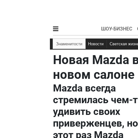
ШОУ-БИЗНЕС
Знаменитости
Новости
Светская жизн
Новая Mazda 
новом салоне
Mazda всегда
стремилась чем-т
удивить своих
приверженцев, но
этот раз Mazda