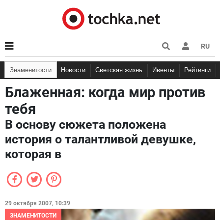
RU
Знаменитости
Новости
Светская жизнь
Ивенты
Рейтинги
Блаженная: когда мир против
тебя
В основу сюжета положена
история о талантливой девушке,
которая в
29 октября 2007, 10:39
ЗНАМЕНИТОСТИ