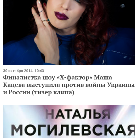
30 октября 2014, 10:43
Финалистка шоу «Х-фактор» Маша
Кацева выступила против войны Украины
и России (тизер клипа)