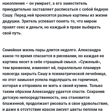
накопления – он умирает, а его заместитель
принудительно заставляет расписаться с собой бедную
Сашу. Перед ней проносятся разные картины из жизни
дедушки. Зритель успевает понять то, что миром
правят секс и деньги, но каждый в праве выбирать
свой путь.
Семейная жизнь пары длится недолго. Александра
какое-то время спасается в рисовании, но каждая ее
картина несет в себе страшный смысл. «Суженый»,
тем временем, изменяет ей, параллельно планируя
навсегда закрыть Сашу в психиатрической лечебнице,
но этот замысел успела подслушать ее горничная,
которая и отправила ее жить к своей кузине. Только
таким образом Александру удается спасти. Сохранив
детскую непосредственность, она становится
блаженной, продолжает рисовать в свое удовольствие,
и даже в отсутствие красок рисует цветы пеплом на