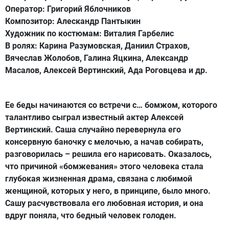
Оператор: Григорий Яблочников
Композитор: Алескандр Пантыкин
Художник по костюмам: Виталия Гарбелис
В ролях: Карина Разумовская, Даниил Страхов,
Вячеслав Жолобов, Галина Яцкина, Александр
Масалов, Алексей Вертинский, Ада Роговцева и др.
Ее беды начинаются со встречи с… бомжом, которого
талантливо сыграл известный актер Алексей
Вертинский. Саша случайно перевернула его
консервную баночку с мелочью, а начав собирать,
разговорилась – решила его нарисовать. Оказалось,
что причиной «бомжевания» этого человека стала
глубокая жизненная драма, связана с любимой
женщиной, которых у него, в принципе, было много.
Сашу расчувствовала его любовная история, и она
вдруг поняла, что бедный человек голоден.