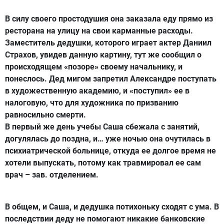
В силу своего простодушия она заказала еду прямо из
ресторана на улицу на свои карманные расходы.
Заместитель дедушки, которого играет актер Даниил
Страхов, увидев данную картину, тут же сообщил о
происходящем «позоре» своему начальнику, и
понеслось. Дед мигом запретил Александре поступать
в художественную академию, и «поступил» ее в
налоговую, что для художника по призванию
равносильно смерти.
В первый же день учебы Саша сбежала с занятий,
догулялась до поздна, и… уже ночью она очутилась в
психиатрической больнице, откуда ее долгое время не
хотели выпускать, потому как травмировал ее сам
врач – зав. отделением.
В общем, и Саша, и дедушка потихоньку сходят с ума. В
последствии деду не помогают никакие банковские