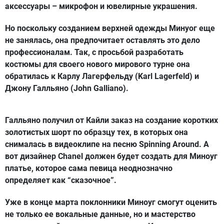
аксессуары – микрофон и ювелирные украшения.
Но поскольку созданием верхней одежды Минуог еще
не занялась, она предпочитает оставлять это дело
профессионалам. Так, с просьбой разработать
костюмы для своего нового мирового турне она
обратилась к Карлу Лагерфельду (Karl Lagerfeld) и
Джону Галльяно (John Galliano).
Галльяно получил от Кайли заказ на создание коротких
золотистых шорт по образцу тех, в которых она
снималась в видеоклипе на песню Spinning Around. А
вот дизайнер Chanel должен будет создать для Миноуг
платье, которое сама певица неоднозначно
определяет как “сказочное”.
Уже в конце марта поклонники Миноуг смогут оценить
не только ее вокальные данные, но и мастерство