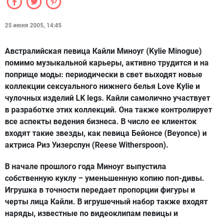
25 июня 2005, 14:45
Австралийская певица Кайли Миноуг (Kylie Minogue)
помимо музыкальной карьеры, активно трудится и на
поприще моды: периодически в свет выходят новые
коллекции сексуального нижнего белья Love Kylie и
чулочных изделий LK legs. Кайли самолично участвует
в разработке этих коллекций. Она также контролирует
все аспекты ведения бизнеса. В число ее клиенток
входят такие звезды, как певица Бейонсе (Beyonce) и
актриса Риз Уизерспун (Reese Witherspoon).
В начале прошлого года Миноуг выпустила
собственную куклу – уменьшенную копию поп-дивы.
Игрушка в точности передает пропорции фигуры и
черты лица Кайли. В игрушечный набор также входят
наряды, известные по видеоклипам певицы и