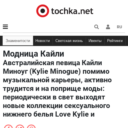
RU
Знаменитости
Новости
Светская жизнь
Ивенты
Рейтинги
Модница Кайли
Австралийская певица Кайли
Миноуг (Kylie Minogue) помимо
музыкальной карьеры, активно
трудится и на поприще моды:
периодически в свет выходят
новые коллекции сексуального
нижнего белья Love Kylie и