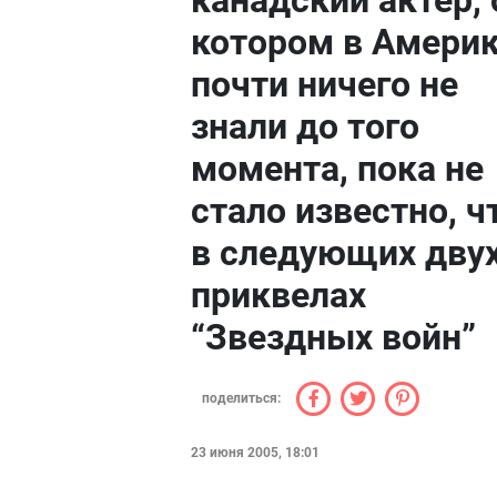
канадский актер, 
котором в Амери
почти ничего не
знали до того
момента, пока не
стало известно, ч
в следующих дву
приквелах
“Звездных войн”
поделиться:
23 июня 2005, 18:01