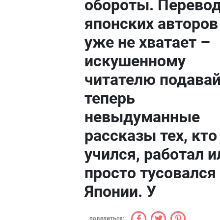
обороты. Перево
японских авторов
уже не хватает –
искушенному
читателю подава
теперь
невыдуманные
рассказы тех, кто
учился, работал и
просто тусовался
Японии. У
поделиться: