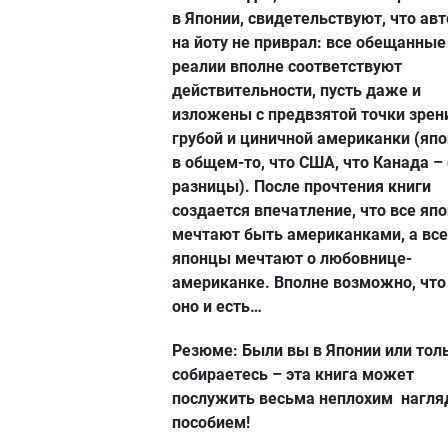
в Японии, свидетельствуют, что авт
на йоту не приврал: все обещанные
реалии вполне соответствуют
действительности, пусть даже и
изложены с предвзятой точки зрен
грубой и циничной американки (яп
в общем-то, что США, что Канада –
разницы). После прочтения книги
создается впечатление, что все яп
мечтают быть американками, а все
японцы мечтают о любовнице-
американке. Вполне возможно, что
оно и есть…
Резюме: Были вы в Японии или тол
собираетесь – эта книга может
послужить весьма неплохим нагл
пособием!