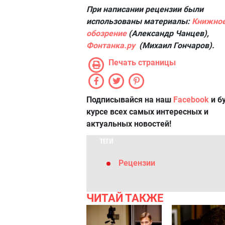
При написании рецензии были
использованы материалы:
Книжно
обозрение
(Александр Чанцев),
Фонтанка.ру
(Михаил Гончаров).
Печать страницы
Подписывайся на наш
Facebook
и б
курсе всех самых интересных и
актуальных новостей!
ТЕГИ
Рецензии
ЧИТАЙ ТАКЖЕ