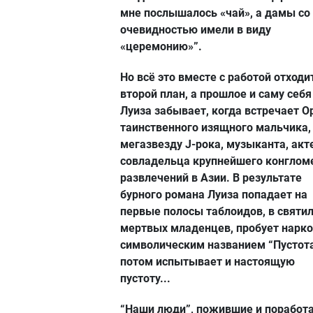
мне послышалось «чай», а дамы со
очевидностью имели в виду
«церемонию»”.
Но всё это вместе с работой отходи
второй план, а прошлое и саму себя
Луиза забывает, когда встречает О
таинственного изящного мальчика,
мегазвезду J-рока, музыканта, акт
совладельца крупнейшего конглом
развлечений в Азии. В результате
бурного романа Луиза попадает на
первые полосы таблоидов, в святи
мертвых младенцев, пробует нарко
символическим названием “Пустота
потом испытывает и настоящую
пустоту...
“Наши люди”, пожившие и поработ