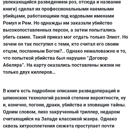
увлекающийся разведением роз, отсюда и название
книги) сделал их профессиональными наемными
убийцами, работающими под кодовыми именами
Ромул и Рем. Но однажды им заказали убийство
высокопоставленных персон, а затем попытались
убить самих. Такой приказ мог отдать только Элиот. Но
зачем он так поступил с теми, кто считал его своим
отцом, посланным Богом?.. Однако немаловажно и то,
что попыткой убийства был нарушен “Договор
Абеляра”. На карту оказались поставлены жизни не
только двух киллеров…
В книге есть подробное описание разведопераций и
шпионских технологий разной степени вероятности, ну
и, конечно, погони, драки, убийства и зловещие тайны.
Одним словом, лихо закрученный триллер, недаром
считающийся на Западе классикой жанра. Однако
сквозь хитросплетения сюжета проступает почти