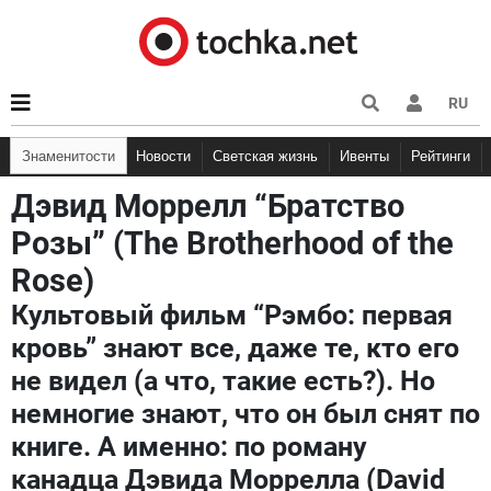
RU
Знаменитости
Новости
Светская жизнь
Ивенты
Рейтинги
Дэвид Моррелл “Братство
Розы” (The Brotherhood of the
Rose)
Культовый фильм “Рэмбо: первая
кровь” знают все, даже те, кто его
не видел (а что, такие есть?). Но
немногие знают, что он был снят по
книге. А именно: по роману
канадца Дэвида Моррелла (David