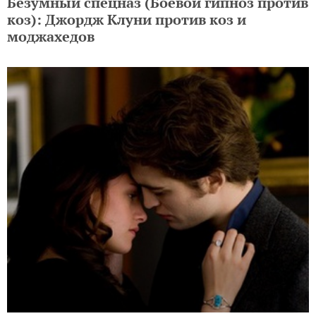
Безумный спецназ (Боевой гипноз против
коз): Джордж Клуни против коз и
моджахедов