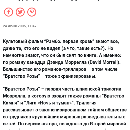
24 июня 2005, 11:47
Культовый фильм “Рэмбо: первая кровь” знают все,
даже те, кто его не видел (а что, такие есть?). Но
немногие знают, что он был снят по книге. А именно:
по роману канадца Дэвида Моррелла (David Morrell).
Большинство его романов-триллеров – в том числе
“Братство Розы” – тоже экранизированы.
“Братство Розы” – первая часть шпионской трилогии
Моррелла, в которую входят также романы “Братство
Камня” и “Лига «Ночь и туман»”. Трилогия
рассказывает о законспирированном тайном обществе
сотрудников крупнейших мировых разведывательных
сетей. По версии автора, незадолго до Второй мировой