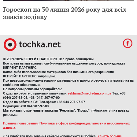
Гороскоп на 30 липня 2026 року для всіх
знаків зодіаку
© 2009-2024 КЕПРЕЙТ ПАРТНЕРС. Все права защищены.
Все права на материалы, опубликованные на данном ресурсе, принадлежат
КЕПРЕЙТ ПАРТНЕРС.
Какое-либо использование материалов без письменного разрешения
КЕПРЕЙТ ПАРТНЕРС запрещено.
При правомерном использовании материалов с данного ресурса, гиперссылка на
tochka.net обязательна.
По вопросам рекламы обращайтесь:
Отдел по работе с прямыми клиентами:
reklama@mediadim.com.ua
Тел: +38
(044) 207-33-05, +38 (044) 207-97-00
Отдел по работе с РА: Тел./факс: +38 044 207-97-07
Редакция: +38 044 207-97-00
Материалы, отмеченные знаками "Реклама", "Промо", публикуются на правах
рекламы.
Правила пользования
,
Политика в сфере конфиденциальности и персональных
данных.
Для удобства пользования сайтом используются Cookies.
Узнать больше.