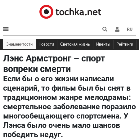
RU
Знаменитости
Новости
Светская жизнь
Ивенты
Рейтинги
Лэнс Армстронг – спорт
вопреки смерти
Если бы о его жизни написали
сценарий, то фильм был бы снят в
традиционном жанре мелодрамы:
смертельное заболевание поразило
многообещающего спортсмена. У
Лэнса было очень мало шансов
победить недуг.