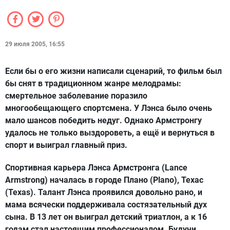
29 июля 2005, 16:55
Если бы о его жизни написали сценарий, то фильм был
бы снят в традиционном жанре мелодрамы:
смертельное заболевание поразило
многообещающего спортсмена. У Лэнса было очень
мало шансов победить недуг. Однако Армстронгу
удалось не только выздороветь, а ещё и вернуться в
спорт и выиграл главный приз.
Спортивная карьера Лэнса Армстронга (Lance
Armstrong) началась в городе Плано (Plano), Техас
(Texas). Талант Лэнса проявился довольно рано, и
мама всячески поддерживала состязательный дух
сына. В 13 лет он выиграл детский триатлон, а к 16
годам стал настоящим профессионалом. Будучи