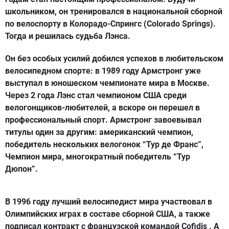
школьником, он тренировался в национальной сборной
по велоспорту в Колорадо-Спрингс (Colorado Springs).
Тогда и решилась судьба Лэнса.
Он без особых усилий добился успехов в любительском
велосипедном спорте: в 1989 году Армстронг уже
выступал в юношеском чемпионате мира в Москве.
Через 2 года Лэнс стал чемпионом США среди
велогонщиков-любителей, а вскоре он перешел в
профессиональный спорт. Армстронг завоевывал
титулы один за другим: американский чемпион,
победитель нескольких велогонок “Тур де Франс”,
Чемпион мира, многократный победитель “Тур
Дюпон”.
В 1996 году лучший велосипедист мира участвовал в
Олимпийских играх в составе сборной США, а также
подписал контракт с французской командой Cofidis . А