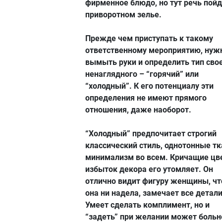
фирменное блюдо, но тут речь пойд
приворотном зелье.
Прежде чем приступать к такому
ответственному мероприятию, нуж
вымыть руки и определить тип сво
ненаглядного – “горячий” или
“холодный”. К его потенциалу эти
определения не имеют прямого
отношения, даже наоборот.
“Холодный” предпочитает строгий
классический стиль, однотонные тк
минимализм во всем. Кричащие цв
избыток декора его утомляет. Он
отлично видит фигуру женщины, чт
она ни надела, замечает все детали
Умеет сделать комплимент, но и
“задеть” при желании может больн