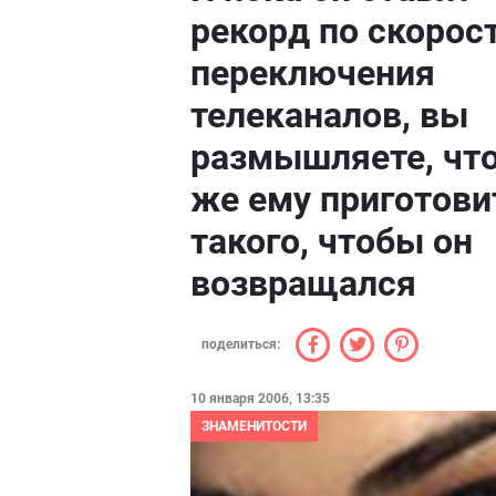
рекорд по скорос
переключения
телеканалов, вы
размышляете, чт
же ему приготови
такого, чтобы он
возвращался
поделиться:
10 января 2006, 13:35
ЗНАМЕНИТОСТИ