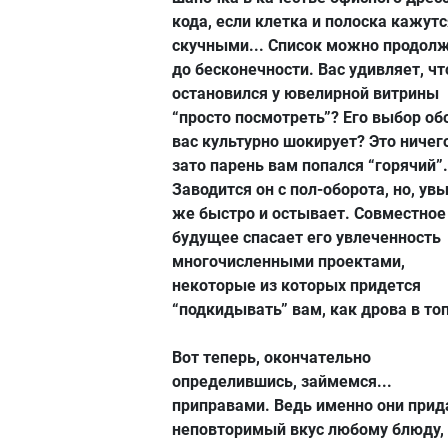
кода, если клетка и полоска кажут
скучными... Список можно продол
до бесконечности. Вас удивляет, чт
остановился у ювелирной витрины
“просто посмотреть”? Его выбор об
вас культурно шокирует? Это ничего
зато парень вам попался “горячий”.
Заводится он с пол-оборота, но, увы
же быстро и остывает. Совместное
будущее спасает его увлеченность
многочисленными проектами,
некоторые из которых придется
“подкидывать” вам, как дрова в топ
Вот теперь, окончательно
определившись, займемся...
приправами. Ведь именно они при
неповторимый вкус любому блюду,