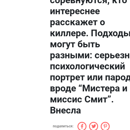
соревнуются, кто
интереснее
расскажет о
киллере. Подход
могут быть
разными: серьез
психологический
портрет или паро
вроде “Мистера и
миссис Смит”.
Внесла
поделиться: