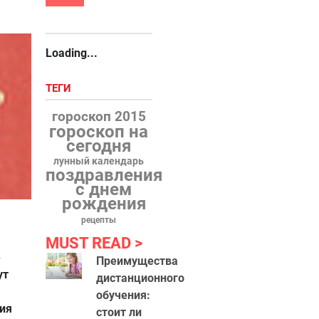
Loading...
ТЕГИ
гороскоп 2015
гороскоп на
сегодня
лунный календарь
поздравления
с днем
рождения
рецепты
MUST READ
е
Преимущества
ут
дистанционного
обучения:
дия
стоит ли