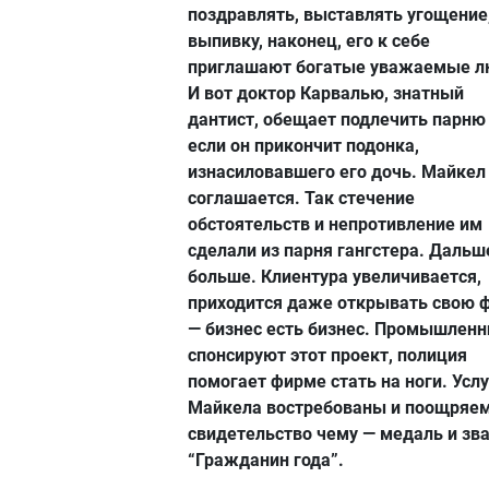
поздравлять, выставлять угощение
выпивку, наконец, его к себе
приглашают богатые уважаемые л
И вот доктор Карвалью, знатный
дантист, обещает подлечить парню
если он прикончит подонка,
изнасиловавшего его дочь. Майкел
соглашается. Так стечение
обстоятельств и непротивление им
сделали из парня гангстера. Дальш
больше. Клиентура увеличивается,
приходится даже открывать свою 
— бизнес есть бизнес. Промышленн
спонсируют этот проект, полиция
помогает фирме стать на ноги. Услу
Майкела востребованы и поощряе
свидетельство чему — медаль и зв
“Гражданин года”.