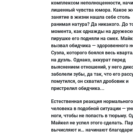
комплексом неполноценности, нач
лишенный чувства юмора. Какое ж
занятие в жизни нашла себе столь
ранимая натура? Да никакого. До т
момента, как однажды на дружеск
пирушке его подняли на смех. Май
вызвал обидчика — здоровенного н
Суэла, которого боялся весь кварта
на дуэль. Однако, аккурат перед
выяснением отношений, у него дик
заболели зубы, да так, что его расс
помутился, он схватил дробовик и
пристрелил обидчика...
Естественная реакция нормального
человека в подобной ситуации — ун
ноги, чтобы не попасть в тюрьму. 
Майкел не успел этого сделать. Па
вычисляют и… начинают благодари