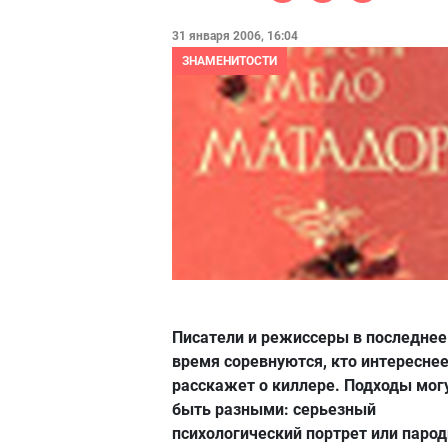
31 января 2006, 16:04
ЗНАМЕНИТОСТИ
Писатели и режиссеры в последнее
время соревнуются, кто интересне
расскажет о киллере. Подходы мог
быть разными: серьезный
психологический портрет или паро