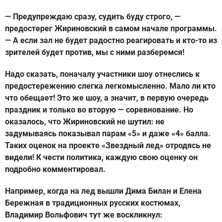
— Предупреждаю сразу, судить буду строго, —
предостерег Жириновский в самом начале программы.
— А если зал не будет радостно реагировать и кто-то из
зрителей будет против, мы с ними разберемся!
Надо сказать, поначалу участники шоу отнеслись к
предостережению слегка легкомысленно. Мало ли кто
что обещает! Это же шоу, а значит, в первую очередь
праздник и только во вторую — соревнование. Но
оказалось, что Жириновский не шутил: не
задумываясь показывал парам «5» и даже «4» балла.
Таких оценок на проекте «Звездный лед» отродясь не
видели! К чести политика, каждую свою оценку он
подробно комментировал.
Например, когда на лед вышли Дима Билан и Елена
Бережная в традиционных русских костюмах,
Владимир Вольфович тут же воскликнул: