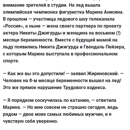
внимание зрителей в студии. На лед вышла
олимпийская чемпионка фигуристка Марина Анисина.
В прошлом — участница ледового шоу телеканала
«Россия», а ныне — жена своего партнера по проекту
актера Никиты Джигурды и женщина на восьмом (!)
месяце беременности. Вместе с будущей мамой на
льду появились Никита Джигурда и Гвендаль Пейзера,
с которым Марина выступала в профессиональном
спорте.
— Как же вы это допустили! — заявил Жириновский. —
Человек на 8-м месяце беременности вышел на лед!
Это же прямое нарушение Трудового кодекса.
— Я порядком соскучилась по катанию, — ответила
Марина. — Но мне совсем не страшно сегодня, ведь
рядом — двое моих самых любимых мужчин, и я
чувствую себя уверенно.