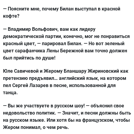
— Поясните мне, почему Билан выступал в красной
кофте?
— Владимир Вольфович, вам как лидеру
демократической партии, конечно, мог не понравиться
красный цвет, — парировал Билан. — Но вот зеленый
цвет сарафанчика Лены Бережной вам точно должен
был прийтись по душе!
Юле Савичевой и Жерому Бланшару Жириновский как
претензию предъявил… английский язык, на котором
пел Сергей Лазарев в песне, использованной для
танца.
— Вы же участвуете в русском шоу! — объяснил свое
недовольство политик. — Значит, и песни должны быть
на русском языке. Или хотя бы на французском, чтобы
Жером понимал, о чем речь.