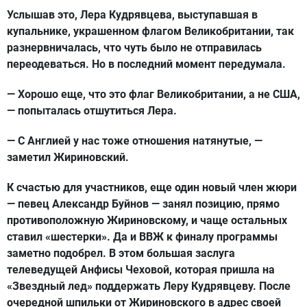
Услышав это, Лера Кудрявцева, выступавшая в
купальнике, украшенном флагом Великобритании, так
разнервничалась, что чуть было не отправилась
переодеваться. Но в последний момент передумала.
— Хорошо еще, что это флаг Великобритании, а не США,
— попыталась отшутиться Лера.
— С Англией у нас тоже отношения натянутые, —
заметил Жириновский.
К счастью для участников, еще один новый член жюри
— певец Александр Буйнов — занял позицию, прямо
противоположную Жириновскому, и чаще остальных
ставил «шестерки». Да и ВВЖ к финалу программы
заметно подобрел. В этом большая заслуга
телеведущей Анфисы Чеховой, которая пришла на
«Звездный лед» поддержать Леру Кудрявцеву. После
очередной шпильки от Жириновского в адрес своей