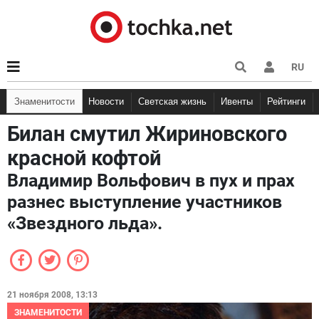
RU
Знаменитости
Новости
Светская жизнь
Ивенты
Рейтинги
Билан смутил Жириновского
красной кофтой
Владимир Вольфович в пух и прах
разнес выступление участников
«Звездного льда».
21 ноября 2008, 13:13
ЗНАМЕНИТОСТИ