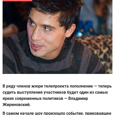
В ряду членов жюри телепроекта пополнение — теперь
судить выступления участников будет один из самых
ярких современных политиков — Владимир
Жириновский.
В самом начале шоу произошло событие, приковавшее