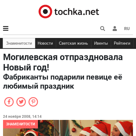
RU
Знаменитости
Новости
Светская жизнь
Ивенты
Рейтинги
Могилевская отпраздновала
Новый год!
Фабриканты подарили певице её
любимый праздник
24 ноября 2008, 14:14
ЗНАМЕНИТОСТИ