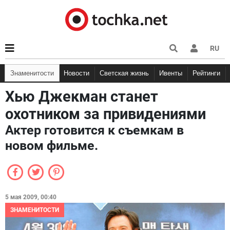
RU
Знаменитости
Новости
Светская жизнь
Ивенты
Рейтинги
Хью Джекман станет
охотником за привидениями
Актер готовится к съемкам в
новом фильме.
5 мая 2009, 00:40
ЗНАМЕНИТОСТИ