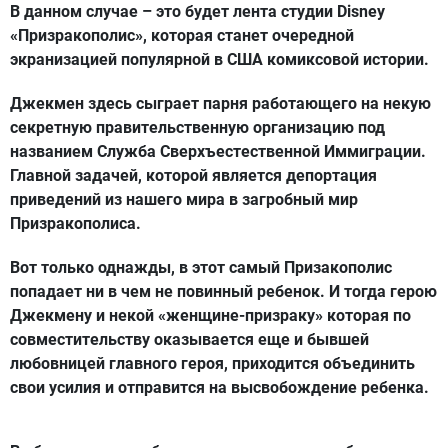
В данном случае – это будет лента студии Disney
«Призракополис», которая станет очередной
экранизацией популярной в США комиксовой истории.
Джекмен здесь сыграет парня работающего на некую
секретную правительственную организацию под
названием Служба Сверхъестественной Иммиграции.
Главной задачей, которой является депортация
приведений из нашего мира в загробный мир
Призракополиса.
Вот только однажды, в этот самый Призакополис
попадает ни в чем не повинный ребенок. И тогда герою
Джекмену и некой «женщине-призраку» которая по
совместительству оказывается еще и бывшей
любовницей главного героя, приходится объединить
свои усилия и отправится на высвобождение ребенка.