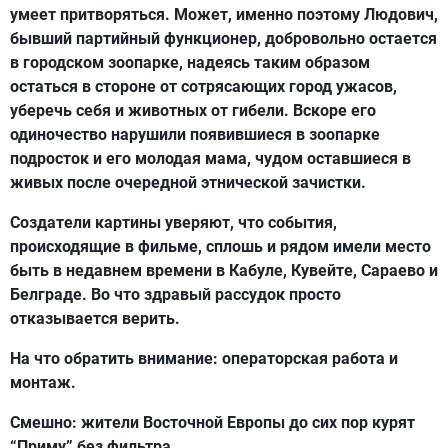
умеет притворяться. Может, именно поэтому Людович,
бывший партийный функционер, добровольно остается
в городском зоопарке, надеясь таким образом
остаться в стороне от сотрясающих город ужасов,
уберечь себя и животных от гибели. Вскоре его
одиночество нарушили появившиеся в зоопарке
подросток и его молодая мама, чудом оставшиеся в
живых после очередной этнической зачистки.
Создатели картины уверяют, что события,
происходящие в фильме, сплошь и рядом имели место
быть в недавнем времени в Кабуле, Кувейте, Сараево и
Белграде. Во что здравый рассудок просто
отказывается верить.
На что обратить внимание:
операторская работа и
монтаж.
Смешно:
жители Восточной Европы до сих пор курят
“Приму” без фильтра.