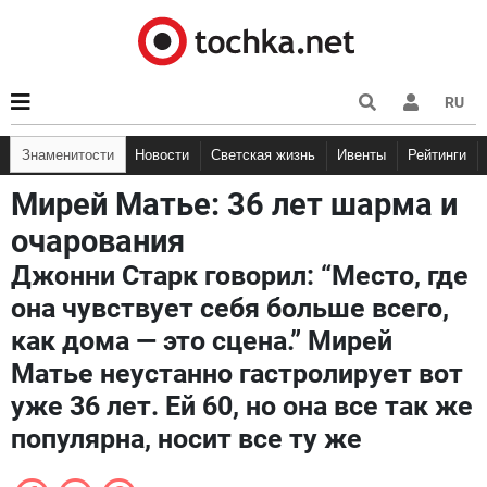
RU
Знаменитости
Новости
Светская жизнь
Ивенты
Рейтинги
Мирей Матье: 36 лет шарма и
очарования
Джонни Старк говорил: “Место, где
она чувствует себя больше всего,
как дома — это сцена.” Мирей
Матье неустанно гастролирует вот
уже 36 лет. Ей 60, но она все так же
популярна, носит все ту же