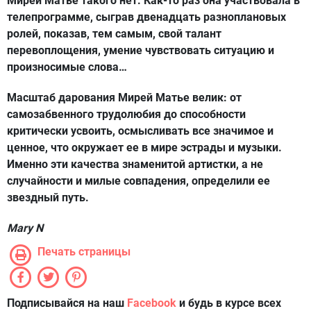
Мирей Матье такого нет. Как-то раз она участвовала в
телепрограмме, сыграв двенадцать разноплановых
ролей, показав, тем самым, свой талант
перевоплощения, умение чувствовать ситуацию и
произносимые слова…
Масштаб дарования Мирей Матье велик: от
самозабвенного трудолюбия до способности
критически усвоить, осмысливать все значимое и
ценное, что окружает ее в мире эстрады и музыки.
Именно эти качества знаменитой артистки, а не
случайности и милые совпадения, определили ее
звездный путь.
Mary N
Печать страницы
Подписывайся на наш
Facebook
и будь в курсе всех