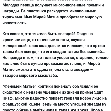
Молодая певица получает многочисленные премии и
награды. Ее пластинки расходятся миллионными
тиражами. Имя Мирей Матье приобретает мировую
известность.
Кто сказал, что тяжело быть звездой? Глядя на
красивое лицо, отточенные жесты, слушая
мелодичный голос складывается иллюзия, что артист
таким был всегда, что его создал таким Всевышний…
Но правда в том, что только упорство, старание, только
желание быть лучше превозмогают лень, и Мирей
Матье смогла это сделать, она стала звездой —
звездой мирового масштаба.
“Феномен Матье” критики поначалу объясняли ее
сходством с недавно ушедшей из жизни примы Эдит
Пиаф. Многие радостно приветствовали новое лицо на
французской сцене, ведь на место угасшей звезды ну
просто обязана выйти новая, такая же яркая. Кроме