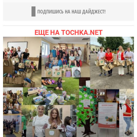
ПОДПИШИСЬ НА НАШ ДАЙДЖЕСТ!
ЕЩЕ НА TOCHKA.NET