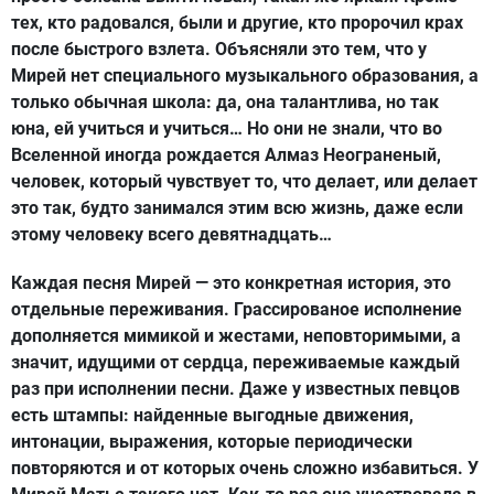
тех, кто радовался, были и другие, кто пророчил крах
после быстрого взлета. Объясняли это тем, что у
Мирей нет специального музыкального образования, а
только обычная школа: да, она талантлива, но так
юна, ей учиться и учиться… Но они не знали, что во
Вселенной иногда рождается Алмаз Неограненый,
человек, который чувствует то, что делает, или делает
это так, будто занимался этим всю жизнь, даже если
этому человеку всего девятнадцать…
Каждая песня Мирей — это конкретная история, это
отдельные переживания. Грассированое исполнение
дополняется мимикой и жестами, неповторимыми, а
значит, идущими от сердца, переживаемые каждый
раз при исполнении песни. Даже у известных певцов
есть штампы: найденные выгодные движения,
интонации, выражения, которые периодически
повторяются и от которых очень сложно избавиться. У