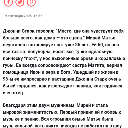
19 сентября 2005, 16:52
Джонни Старк говорил: “Место, где она чувствует себя
больше всего, как дома — это сцена.” Мирей Матье
неустанно гастролирует вот уже 36 лет. Ей 60, но она
все так же популярна, носит все ту же идеальную
прическу “паж”, у нее выхоленные брови и коралловые
губы. Ее всегда сопровождают сестра Матита, верная
помощница Ивон и вера в Бога. Ушедший из жизни в
96-м ее импресарио и наставник Джонни Старк очень
бы ей гордился, как утверждает певица, как гордился
и ее отец.
Благодаря этим двум мужчинам Мирей и стала
мировой знаменитостью. Первый привил ей любовь к
музыке и пению. Вся огромная семья Матье была
музыкальной, хоть никто никогда не работал ни в шоу-