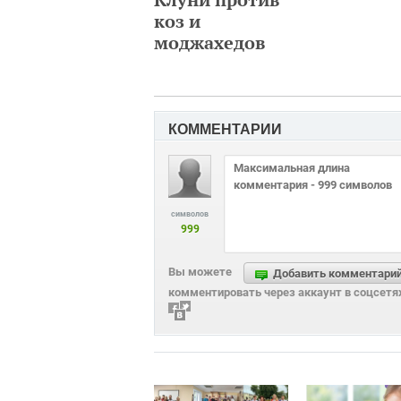
коз и
моджахедов
КОММЕНТАРИИ
символов
999
Вы можете
Добавить комментари
комментировать через аккаунт в соцсетя