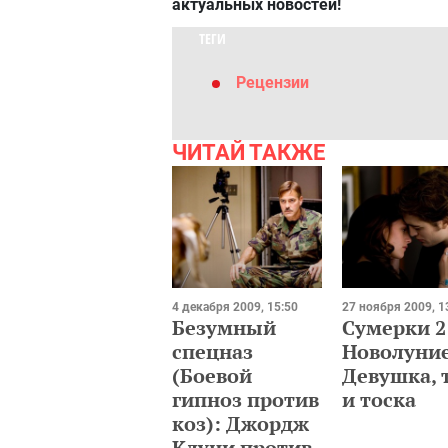
актуальных новостей!
ТЕГИ
Рецензии
ЧИТАЙ ТАКЖЕ
4 декабря 2009, 15:50
27 ноября 2009, 1
Безумный
Сумерки 2
спецназ
Новолуние
(Боевой
Девушка, 
гипноз против
и тоска
коз): Джордж
Клуни против