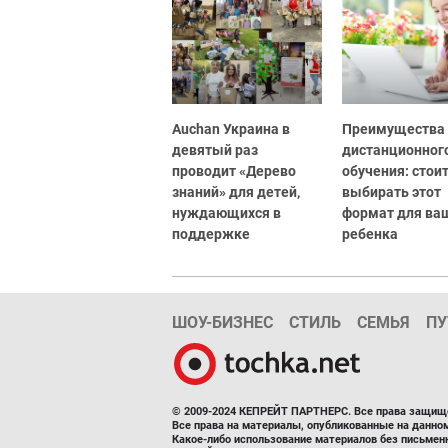
Auchan Украина в
Преимущества
девятый раз
дистанционног
проводит «Дерево
обучения: стоит
знаний» для детей,
выбирать этот
нуждающихся в
формат для ва
поддержке
ребенка
ШОУ-БИЗНЕС
СТИЛЬ
СЕМЬЯ
ПУ
© 2009-2024 КЕПРЕЙТ ПАРТНЕРС. Все права защищ
Все права на материалы, опубликованные на данн
Какое-либо использование материалов без письмен