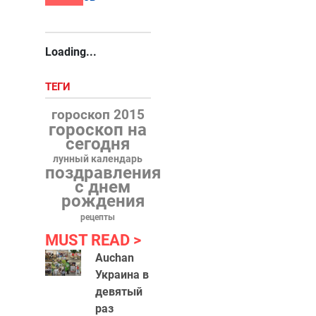
Loading...
ТЕГИ
гороскоп 2015
гороскоп на
сегодня
лунный календарь
поздравления
с днем
рождения
рецепты
MUST READ
Auchan
Украина в
девятый
раз