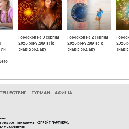
Гороскоп на 3 серпня
Гороскоп на 2 серпня
Гороск
о
2026 року для всіх
2026 року для всіх
2026 р
 ли
знаків зодіаку
знаків зодіаку
знаків
шего
ТЕШЕСТВИЯ
ГУРМАН
АФИША
ены.
ом ресурсе, принадлежат КЕПРЕЙТ ПАРТНЕРС.
ного разрешения