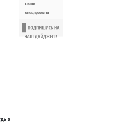
Наши
спецпроекты
ПОДПИШИСЬ НА
НАШ ДАЙДЖЕСТ!
удь в