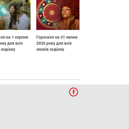
оп на 1 серпня
Гороскоп на 31 липня
оку для всіх
2026 року для всіх
 зодіаку
знаків зодіаку