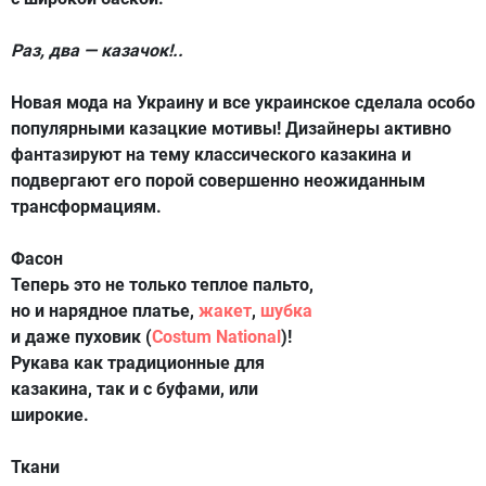
Раз, два — казачок!..
Новая мода на Украину и все украинское сделала особо
популярными казацкие мотивы! Дизайнеры активно
фантазируют на тему классического казакина и
подвергают его порой совершенно неожиданным
трансформациям.
Фасон
Теперь это не только теплое пальто,
но и нарядное платье,
жакет
,
шубка
и даже пуховик (
Costum National
)!
Рукава как традиционные для
казакина, так и с буфами, или
широкие.
Ткани