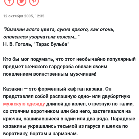
12 октября 2005, 12:35
“Казакин алого цвета, сукна яркого, как огонь,
опоясался узорчатым поясом…”
Н. В. Гоголь, “Тарас Бульба”
Кто бы мог подумать, что этот необычайно популярный
предмет женского гардероба обязан своим
появлением воинственным мужчинам!
Казакин
— это форменный кафтан казака. Он
представлял собой распашную одно- или двубортную
мужскую одежду
длиной до колен, отрезную по талии,
со стоячим воротником или без него, застегивался на
крючки, нашивавшиеся в один или два ряда. Парадные
казакины украшались тесьмой из гаруса и шелка по
воротнику, бортам и карманам.