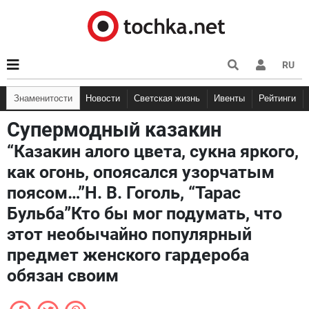
RU
Знаменитости
Новости
Светская жизнь
Ивенты
Рейтинги
Супермодный казакин
“Казакин алого цвета, сукна яркого,
как огонь, опоясался узорчатым
поясом…”Н. В. Гоголь, “Тарас
Бульба”Кто бы мог подумать, что
этот необычайно популярный
предмет женского гардероба
обязан своим