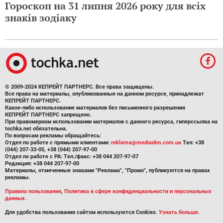
Гороскоп на 31 липня 2026 року для всіх
знаків зодіаку
© 2009-2024 КЕПРЕЙТ ПАРТНЕРС. Все права защищены.
Все права на материалы, опубликованные на данном ресурсе, принадлежат
КЕПРЕЙТ ПАРТНЕРС.
Какое-либо использование материалов без письменного разрешения
КЕПРЕЙТ ПАРТНЕРС запрещено.
При правомерном использовании материалов с данного ресурса, гиперссылка на
tochka.net обязательна.
По вопросам рекламы обращайтесь:
Отдел по работе с прямыми клиентами:
reklama@mediadim.com.ua
Тел: +38
(044) 207-33-05, +38 (044) 207-97-00
Отдел по работе с РА: Тел./факс: +38 044 207-97-07
Редакция: +38 044 207-97-00
Материалы, отмеченные знаками "Реклама", "Промо", публикуются на правах
рекламы.
Правила пользования
,
Политика в сфере конфиденциальности и персональных
данных.
Для удобства пользования сайтом используются Cookies.
Узнать больше.