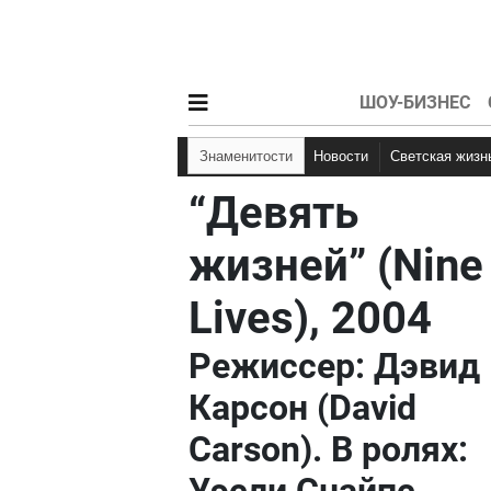
ШОУ-БИЗНЕС
Знаменитости
Новости
Светская жизн
“Девять
жизней” (Nine
Lives), 2004
Режиссер: Дэвид
Карсон (David
Carson). В ролях: