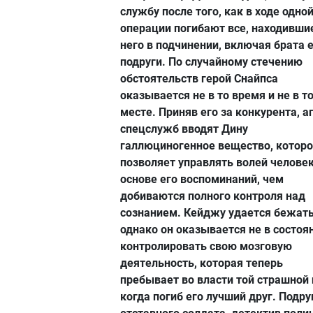
службу после того, как в ходе одно
операции погибают все, находивши
него в подчинении, включая брата 
подруги. По случайному стечению
обстоятельств герой Снайпса
оказывается не в то время и не в т
месте. Приняв его за конкурента, а
спецслужб вводят Дину
галлюциногенное вещество, котор
позволяет управлять волей человек
основе его воспоминаний, чем
добиваются полного контроля над
сознанием. Кейджу удается бежать
однако он оказывается не в состоя
контролировать свою мозговую
деятельность, которая теперь
пребывает во власти той страшной 
когда погиб его лучший друг. Подру