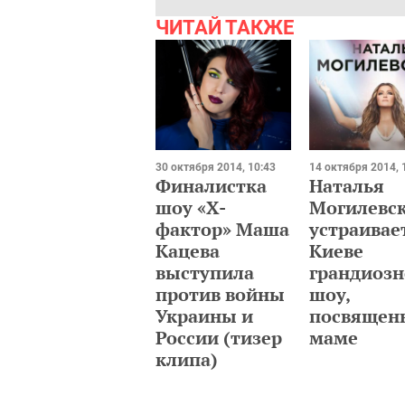
ЧИТАЙ ТАКЖЕ
30 октября 2014, 10:43
14 октября 2014, 
Финалистка
Наталья
шоу «Х-
Могилевс
фактор» Маша
устраивае
Кацева
Киеве
выступила
грандиозн
против войны
шоу,
Украины и
посвящен
России (тизер
маме
клипа)