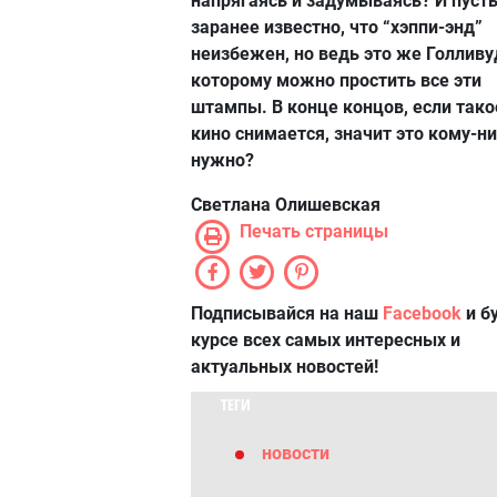
напрягаясь и задумываясь? И пуст
заранее известно, что “хэппи-энд”
неизбежен, но ведь это же Голливу
которому можно простить все эти
штампы. В конце концов, если тако
кино снимается, значит это кому-н
нужно?
Светлана Олишевская
Печать страницы
Подписывайся на наш
Facebook
и б
курсе всех самых интересных и
актуальных новостей!
ТЕГИ
новости