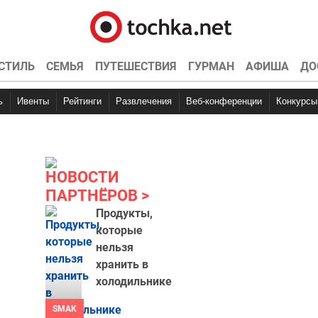
СТИЛЬ
СЕМЬЯ
ПУТЕШЕСТВИЯ
ГУРМАН
АФИША
ДО
ь
Ивенты
Рейтинги
Развлечения
Веб-конференции
Конкурсы
НОВОСТИ
ПАРТНЁРОВ
Продукты,
которые
нельзя
хранить в
холодильнике
SMAK