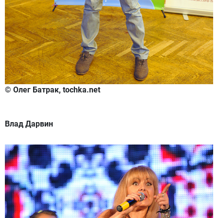
© Олег Батрак, tochka.net
Влад Дарвин