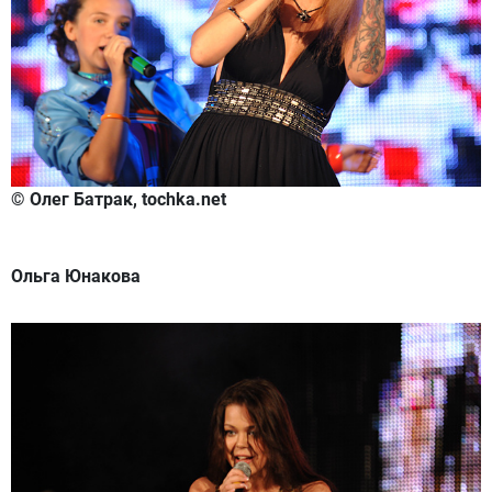
© Олег Батрак, tochka.net
Ольга Юнакова