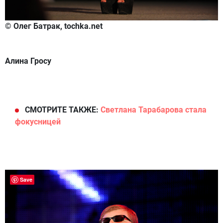
© Олег Батрак, tochka.net
Алина Гросу
СМОТРИТЕ ТАКЖЕ:
Светлана Тарабарова стала
фокусницей
Save