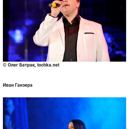
© Олег Батрак, tochka.net
Иван Ганзера