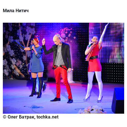
Мила Нитич
© Олег Батрак, tochka.net