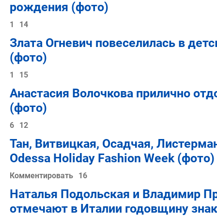
рождения (фото)
1
14
Злата Огневич повеселилась в детс
(фото)
1
15
Анастасия Волочкова прилично отд
(фото)
6
12
Тан, Витвицкая, Осадчая, Листерма
Odessa Holiday Fashion Week (фото)
Комментировать
16
Наталья Подольская и Владимир П
отмечают в Италии годовщину знак