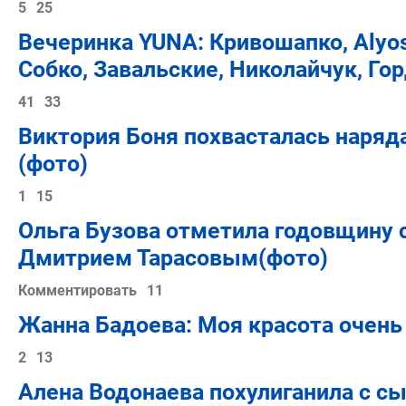
5
25
Вечеринка YUNA: Кривошапко, Alyos
Собко, Завальские, Николайчук, Го
41
33
Виктория Боня похвасталась наряд
(фото)
1
15
Ольга Бузова отметила годовщину 
Дмитрием Тарасовым(фото)
Комментировать
11
Жанна Бадоева: Моя красота очень
2
13
Алена Водонаева похулиганила с сы