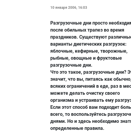
10 января 2006, 16:03
Разгрузочные дни просто необход
после обильных трапез во время
праздников. Существуют различны
варианты диетических разгрузок:
яблочные, кефирные, творожные,
рыбные, овощные и фруктовые
разгрузочные дни.
Что это такое, разгрузочные дни? Э
значит, что вы, питаясь как обычно
всяких ограничений в еде, раз в ме
можете делать очистку своего
организма и устраивать ему разгруз
Если этот способ вам подходит бол
всего, то воспользуйтесь разгрузо
днями. Но и здесь необходимо знат
определенные правила.