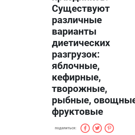
Существуют
различные
варианты
диетических
разгрузок:
яблочные,
кефирные,
творожные,
рыбные, овощные
фруктовые
поделиться: