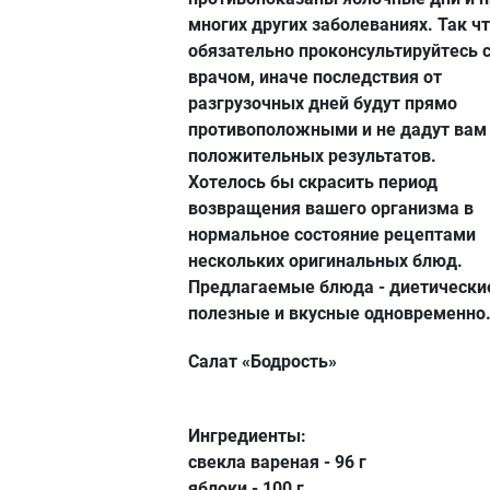
многих других заболеваниях. Так ч
обязательно проконсультируйтесь 
врачом, иначе последствия от
разгрузочных дней будут прямо
противоположными и не дадут вам
положительных результатов.
Хотелось бы скрасить период
возвращения вашего организма в
нормальное состояние рецептами
нескольких оригинальных блюд.
Предлагаемые блюда - диетически
полезные и вкусные одновременно
Салат «Бодрость»
Ингредиенты:
свекла вареная - 96 г
яблоки - 100 г