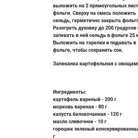
выложить на 2 прямоугольных лис
фольги. Сверху на смесь положить
сельдь, герметично закрыть фольг
Разогреть духовку до 200 градусов 
запекать в ней сельдь в фольге 25 
Выложить на тарелки и подавать в
фольге, чтобы сохранить сок.
Запеканка картофельная с овощам
Ингредиенты:
картофель вареный - 200 г
морковь вареная - 80 г
капуста белокочанная - 120 г
масло сливочное - 10 г
горошек зеленый консервированный
г