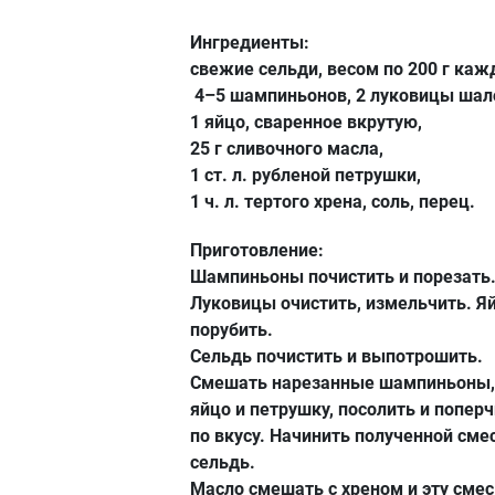
Ингредиенты:
свежие сельди, весом по 200 г каж
4–5 шампиньонов, 2 луковицы шал
1 яйцо, сваренное вкрутую,
25 г сливочного масла,
1 ст. л. рубленой петрушки,
1 ч. л. тертого хрена, соль, перец.
Приготовление:
Шампиньоны почистить и порезать
Луковицы очистить, измельчить. Я
порубить.
Сельдь почистить и выпотрошить.
Смешать нарезанные шампиньоны, 
яйцо и петрушку, посолить и попер
по вкусу. Начинить полученной сме
сельдь.
Масло смешать с хреном и эту смес