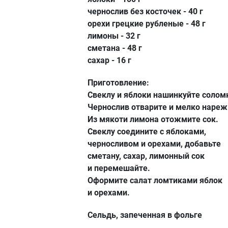
чернослив без косточек - 40 г
орехи грецкие рубленые - 48 г
лимоны - 32 г
сметана - 48 г
сахар - 16 г
Приготовление:
Свеклу и яблоки нашинкуйте солом
Чернослив отварите и мелко нареж
Из мякоти лимона отожмите сок.
Свеклу соедините с яблоками,
черносливом и орехами, добавьте
сметану, сахар, лимонный сок
и перемешайте.
Оформите салат ломтиками яблок
и орехами.
Сельдь, запеченная в фольге