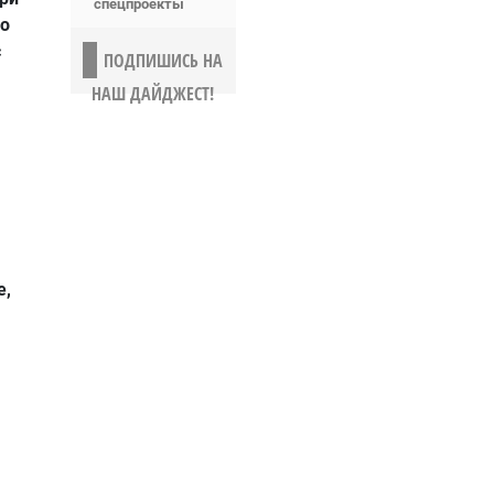
спецпроекты
то
с
ПОДПИШИСЬ НА
НАШ ДАЙДЖЕСТ!
е,
.