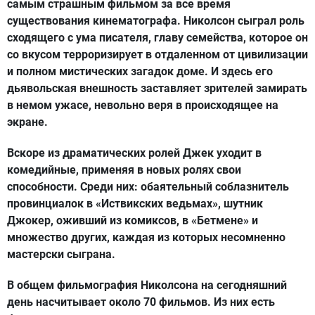
самым страшным фильмом за все время
существования кинематографа. Николсон сыграл роль
сходящего с ума писателя, главу семейства, которое он
со вкусом терроризирует в отдаленном от цивилизации
и полном мистических загадок доме. И здесь его
дьявольская внешность заставляет зрителей замирать
в немом ужасе, невольно веря в происходящее на
экране.
Вскоре из драматических ролей Джек уходит в
комедийные, применяя в новых ролях свои
способности. Среди них: обаятельный соблазнитель
провинциалок в «Иствикских ведьмах», шутник
Джокер, оживший из комиксов, в «Бетмене» и
множество других, каждая из которых несомненно
мастерски сыграна.
В общем фильмография Николсона на сегодняшний
день насчитывает около 70 фильмов. Из них есть