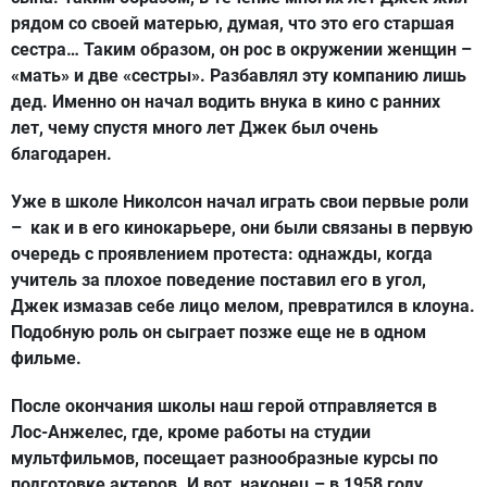
рядом со своей матерью, думая, что это его старшая
сестра… Таким образом, он рос в окружении женщин –
«мать» и две «сестры». Разбавлял эту компанию лишь
дед. Именно он начал водить внука в кино с ранних
лет, чему спустя много лет Джек был очень
благодарен.
Уже в школе Николсон начал играть свои первые роли
– как и в его кинокарьере, они были связаны в первую
очередь с проявлением протеста: однажды, когда
учитель за плохое поведение поставил его в угол,
Джек измазав себе лицо мелом, превратился в клоуна.
Подобную роль он сыграет позже еще не в одном
фильме.
После окончания школы наш герой отправляется в
Лос-Анжелес, где, кроме работы на студии
мультфильмов, посещает разнообразные курсы по
подготовке актеров. И вот, наконец – в 1958 году