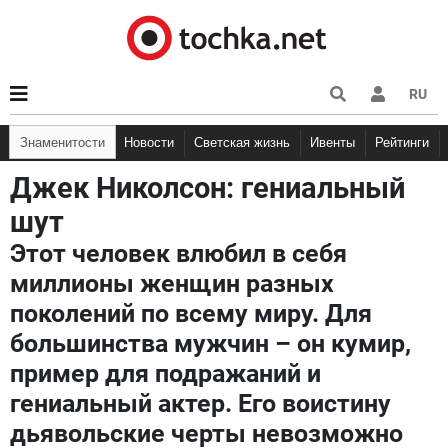
RU
Знаменитости
Новости
Светская жизнь
Ивенты
Рейтинги
Джек Николсон: гениальный
шут
Этот человек влюбил в себя
миллионы женщин разных
поколений по всему миру. Для
большинства мужчин – он кумир,
пример для подражаний и
гениальный актер. Его воистину
дьявольские черты невозможно