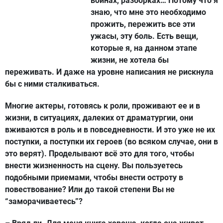
войнах, разборках… Потому что я
знаю, что мне это необходимо
прожить, пережить все эти
ужасы, эту боль. Есть вещи,
которые я, на данном этапе
жизни, не хотела бы
переживать. И даже на уровне написания не рискнула
бы с ними сталкиваться.
Многие актеры, готовясь к роли, проживают ее и в
жизни, в ситуациях, далеких от драматургии, они
вживаются в роль и в повседневности. И это уже не их
поступки, а поступки их героев (во всяком случае, они в
это верят). Проделывают всё это для того, чтобы
внести жизненность на сцену. Вы пользуетесь
подобными приемами, чтобы внести остроту в
повествование? Или до такой степени Вы не
“заморачиваетесь”?