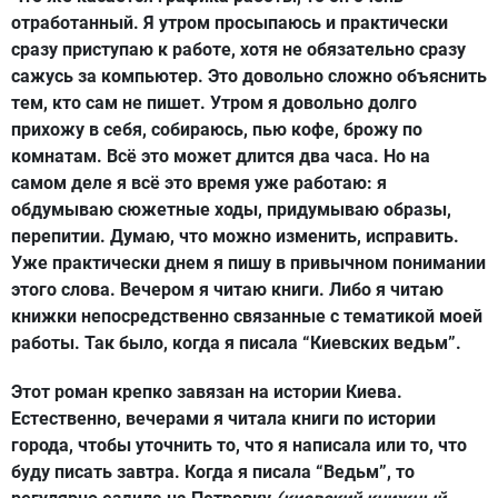
отработанный. Я утром просыпаюсь и практически
сразу приступаю к работе, хотя не обязательно сразу
сажусь за компьютер. Это довольно сложно объяснить
тем, кто сам не пишет. Утром я довольно долго
прихожу в себя, собираюсь, пью кофе, брожу по
комнатам. Всё это может длится два часа. Но на
самом деле я всё это время уже работаю: я
обдумываю сюжетные ходы, придумываю образы,
перепитии. Думаю, что можно изменить, исправить.
Уже практически днем я пишу в привычном понимании
этого слова. Вечером я читаю книги. Либо я читаю
книжки непосредственно связанные с тематикой моей
работы. Так было, когда я писала “Киевских ведьм”.
Этот роман крепко завязан на истории Киева.
Естественно, вечерами я читала книги по истории
города, чтобы уточнить то, что я написала или то, что
буду писать завтра. Когда я писала “Ведьм”, то