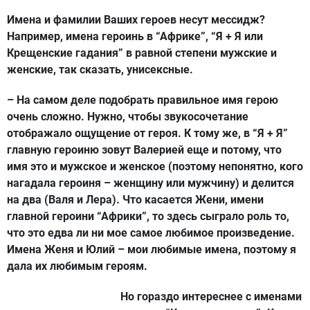
Имена и фамилии Ваших героев несут мессидж?
Например, имена героинь в “Африке”, “Я + Я или
Крещенские гадания” в равной степени мужские и
женские, так сказать, унисексные.
– На самом деле подобрать правильное имя герою
очень сложно. Нужно, чтобы звукосочетание
отображало ощущение от героя. К тому же, в “Я + Я”
главную героиню зовут Валерией еще и потому, что
имя это и мужское и женское (поэтому непонятно, кого
нагадала героиня – женщину или мужчину) и делится
на два (Валя и Лера). Что касается Жени, имени
главной героини “Африки”, то здесь сыграло роль то,
что это едва ли ни мое самое любимое произведение.
Имена Женя и Юлий – мои любимые имена, поэтому я
дала их любимым героям.
Но гораздо интереснее с именами