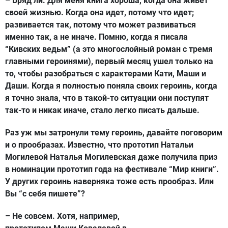
– Вряд ли. Для меня книга хороша, когда она живет
своей жизнью. Когда она идет, потому что идет;
развивается так, потому что может развиваться
именно так, а не иначе. Помню, когда я писала
“Кивских ведьм” (а это многослойный роман с тремя
главными героинями), первый месяц ушел только на
то, чтобы разобраться с характерами Кати, Маши и
Даши. Когда я полностью поняла своих героинь, когда
я точно знала, что в такой-то ситуации они поступят
так-то и никак иначе, стало легко писать дальше.
Раз уж мы затронули тему героинь, давайте поговорим
и о прообразах. Известно, что прототип Натальи
Могилевой Наталья Могилевская даже получила приз
в номинации прототип года на фестивале “Мир книги”.
У других героинь наверняка тоже есть прообраз. Или
Вы “с себя пишете”?
– Не совсем. Хотя, например,