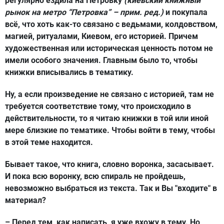
регулярно ездила на Петровку
(киевский книжный
рынок на метро “Петровка” – прим. ред.)
и покупала
всё, что хоть как-то связано с ведьмами, колдовством,
магией, ритуалами, Киевом, его историей. Причем
художественная или историческая ценность потом не
имели особого значения. Главным было то, чтобы
книжки вписывались в тематику.
Ну, а если произведение не связано с историей, там не
требуется соответствие тому, что происходило в
действительности, то я читаю книжки в той или иной
мере близкие по тематике. Чтобы войти в тему, чтобы
в этой теме находится.
Бывает такое, что книга, словно воронка, засасывает.
И пока всю воронку, всю спираль не пройдешь,
невозможно выбраться из текста. Так и Вы "входите" в
материал?
– Перед тем, как написать, я уже вхожу в тему. Но