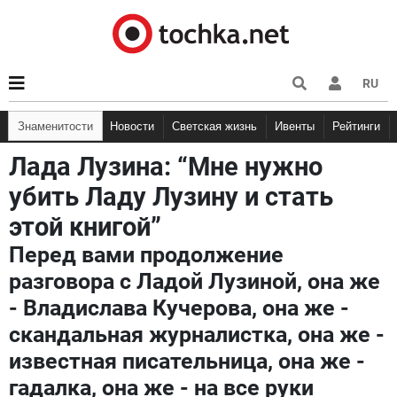
RU
Знаменитости
Новости
Светская жизнь
Ивенты
Рейтинги
Лада Лузина: “Мне нужно
убить Ладу Лузину и стать
этой книгой”
Перед вами продолжение
разговора с Ладой Лузиной, она же
- Владислава Кучерова, она же -
скандальная журналистка, она же -
известная писательница, она же -
гадалка, она же - на все руки