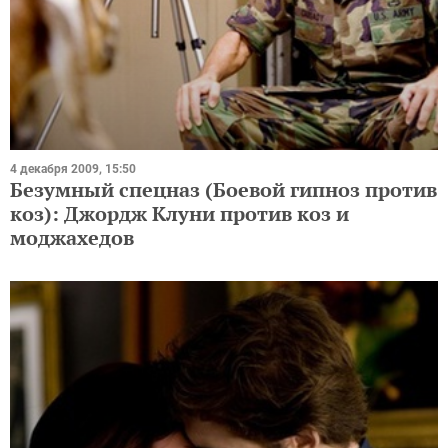
4 декабря 2009, 15:50
Безумный спецназ (Боевой гипноз против
коз): Джордж Клуни против коз и
моджахедов