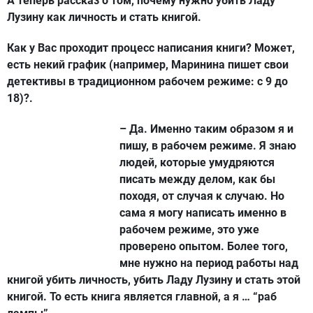
А теперь рассказ о том, почему нужно убить Ладу
Лузину как личность и стать книгой.
Как у Вас проходит процесс написания книги? Может,
есть некий график (например, Маринина пишет свои
детективы в традиционном рабочем режиме: с 9 до
18)?.
– Да. Именно таким образом я и
пишу, в рабочем режиме. Я знаю
людей, которые умудряются
писать между делом, как бы
походя, от случая к случаю. Но
сама я могу написать именно в
рабочем режиме, это уже
проверено опытом. Более того,
мне нужно на период работы над
книгой убить личность, убить Ладу Лузину и стать этой
книгой. То есть книга является главной, а я … “раб