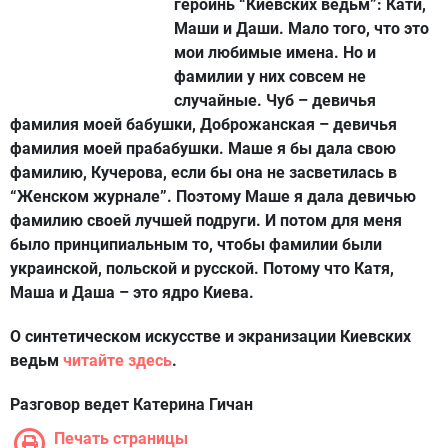
героинь “Киевских ведьм”: Кати,
Маши и Даши. Мало того, что это
мои любимые имена. Но и
фамилии у них совсем не
случайные. Чуб – девичья
фамилия моей бабушки, Доброжанская – девичья
фамилия моей прабабушки. Маше я бы дала свою
фамилию, Кучерова, если бы она не засветилась в
“Женском журнале”. Поэтому Маше я дала девичью
фамилию своей лучшей подруги. И потом для меня
было принципиальным то, чтобы фамилии были
украинской, польской и русской. Потому что Катя,
Маша и Даша – это ядро Киева.
О синтетическом искусстве и экранизации Киевских
ведьм
читайте здесь
.
Разговор ведет Катерина Гичан
Печать страницы