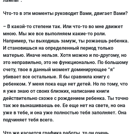
лампы”.
Что-то в эти моменты руководит Вами, двигает Вами?
– В какой-то степени так. Или что-то во мне движет
мною. Мы же все выполняем какие-то роли.
Например, ты выходишь замуж, ты рожаешь ребенка.
И становишься на определенный период только
матерью. Иначе нельзя. Хотя можно и по-другому, но
это неправильно, это не функционально. По большому
счету, твое в данный момент доминирующее “я”
убивает все остальные. Я бы сравнила книгу с
ребенком. У меня пока еще нет детей. Но по тому, что
я уже знаю от своих близких, написание книги
действительно схоже с рождением ребенка. Ты точно
так же вынашиваешь ее. Ее еще нет на свете, но она
уже в тебе, и она уже полностью тебя заполняет. Она
подчиняет тебя всего.
Что же касается графика работы, то он очень