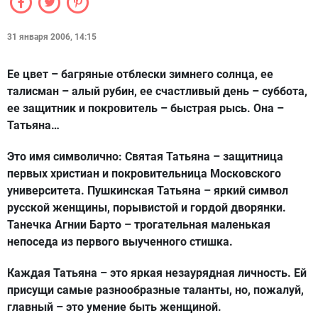
31 января 2006, 14:15
Ее цвет – багряные отблески зимнего солнца, ее
талисман – алый рубин, ее счастливый день – суббота,
ее защитник и покровитель – быстрая рысь. Она –
Татьяна…
Это имя символично: Святая Татьяна – защитница
первых христиан и покровительница Московского
университета. Пушкинская Татьяна – яркий символ
русской женщины, порывистой и гордой дворянки.
Танечка Агнии Барто – трогательная маленькая
непоседа из первого выученного стишка.
Каждая Татьяна – это яркая незаурядная личность. Ей
присущи самые разнообразные таланты, но, пожалуй,
главный – это умение быть женщиной.