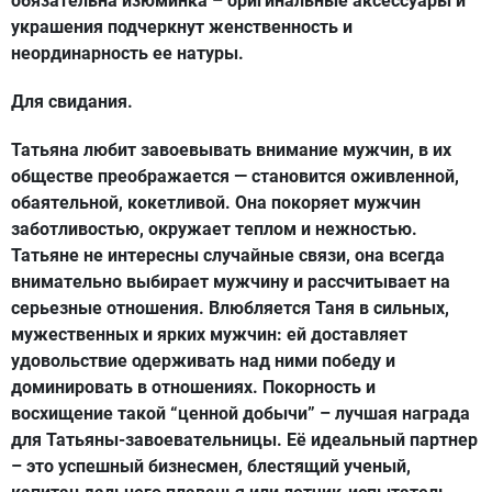
обязательна изюминка – оригинальные аксессуары и
украшения подчеркнут женственность и
неординарность ее натуры.
Для свидания.
Татьяна любит завоевывать внимание мужчин, в их
обществе преображается — становится оживленной,
обаятельной, кокетливой. Она покоряет мужчин
заботливостью, окружает теплом и нежностью.
Татьяне не интересны случайные связи, она всегда
внимательно выбирает мужчину и рассчитывает на
серьезные отношения. Влюбляется Таня в сильных,
мужественных и ярких мужчин: ей доставляет
удовольствие одерживать над ними победу и
доминировать в отношениях. Покорность и
восхищение такой “ценной добычи” – лучшая награда
для Татьяны-завоевательницы. Её идеальный партнер
– это успешный бизнесмен, блестящий ученый,