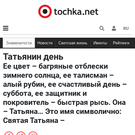
RU
Знаменитости
Новости
Светская жизнь
Ивенты
Рейтинги
Татьянин день
Ее цвет – багряные отблески
зимнего солнца, ее талисман –
алый рубин, ее счастливый день –
суббота, ее защитник и
покровитель – быстрая рысь. Она
– Татьяна… Это имя символично:
Святая Татьяна –