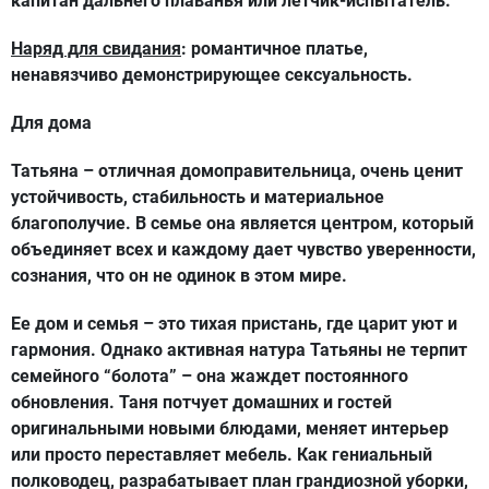
капитан дальнего плаванья или летчик-испытатель.
Наряд для свидания
: романтичное платье,
ненавязчиво демонстрирующее сексуальность.
Для дома
Татьяна – отличная домоправительница, очень ценит
устойчивость, стабильность и материальное
благополучие. В семье она является центром, который
объединяет всех и каждому дает чувство уверенности,
сознания, что он не одинок в этом мире.
Ее дом и семья – это тихая пристань, где царит уют и
гармония. Однако активная натура Татьяны не терпит
семейного “болота” – она жаждет постоянного
обновления. Таня потчует домашних и гостей
оригинальными новыми блюдами, меняет интерьер
или просто переставляет мебель. Как гениальный
полководец, разрабатывает план грандиозной уборки,