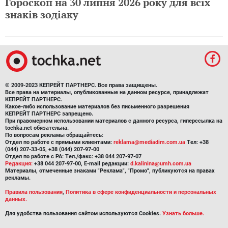
Гороскоп на 30 липня 2026 року для всіх
знаків зодіаку
© 2009-2023 КЕПРЕЙТ ПАРТНЕРС. Все права защищены.
Все права на материалы, опубликованные на данном ресурсе, принадлежат
КЕПРЕЙТ ПАРТНЕРС.
Какое-либо использование материалов без письменного разрешения
КЕПРЕЙТ ПАРТНЕРС запрещено.
При правомерном использовании материалов с данного ресурса, гиперссылка на
tochka.net обязательна.
По вопросам рекламы обращайтесь:
Отдел по работе с прямыми клиентами:
reklama@mediadim.com.ua
Тел: +38
(044) 207-33-05, +38 (044) 207-97-00
Отдел по работе с РА: Тел./факс: +38 044 207-97-07
Редакция:
+38 044 207-97-00, E-mail редакции:
d.kalinina@umh.com.ua
Материалы, отмеченные знаками "Реклама", "Промо", публикуются на правах
рекламы.
Правила пользования
,
Политика в сфере конфиденциальности и персональных
данных.
Для удобства пользования сайтом используются Cookies.
Узнать больше.