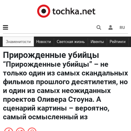
RU
Знаменитости
Новости
Светская жизнь
Ивенты
Рейтинги
Прирожденные убийцы
“Прирожденные убийцы” – не
только один из самых скандальных
фильмов прошлого десятилетия, но
и один из самых неожиданных
проектов Оливера Стоуна. А
сценарий картины – вероятно,
самый осмысленный из