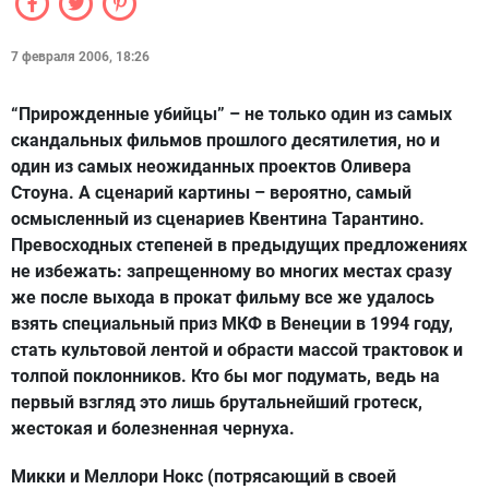
7 февраля 2006, 18:26
“Прирожденные убийцы” – не только один из самых
скандальных фильмов прошлого десятилетия, но и
один из самых неожиданных проектов Оливера
Стоуна. А сценарий картины – вероятно, самый
осмысленный из сценариев Квентина Тарантино.
Превосходных степеней в предыдущих предложениях
не избежать: запрещенному во многих местах сразу
же после выхода в прокат фильму все же удалось
взять специальный приз МКФ в Венеции в 1994 году,
стать культовой лентой и обрасти массой трактовок и
толпой поклонников. Кто бы мог подумать, ведь на
первый взгляд это лишь брутальнейший гротеск,
жестокая и болезненная чернуха.
Микки и Меллори Нокс (потрясающий в своей