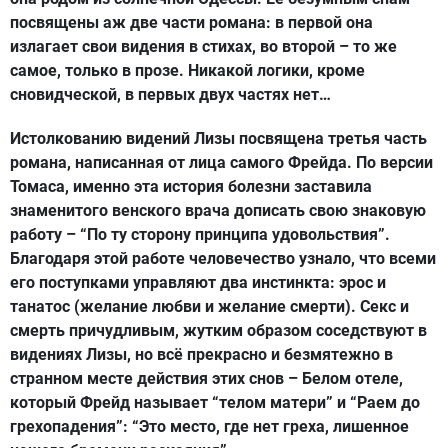
посвящены аж две части романа: в первой она
излагает свои видения в стихах, во второй – то же
самое, только в прозе. Никакой логики, кроме
сновидческой, в первых двух частях нет…
Истолкованию видений Лизы посвящена третья часть
романа, написанная от лица самого Фрейда. По версии
Томаса, именно эта история болезни заставила
знаменитого венского врача дописать свою знаковую
работу – “По ту сторону принципа удовольствия”.
Благодаря этой работе человечество узнало, что всеми
его поступками управляют два инстинкта: эрос и
танатос (желание любви и желание смерти). Секс и
смерть причудливым, жутким образом соседствуют в
видениях Лизы, но всё прекрасно и безмятежно в
странном месте действия этих снов – Белом отеле,
который Фрейд называет “телом матери” и “Раем до
грехопадения”: “Это место, где нет греха, лишенное