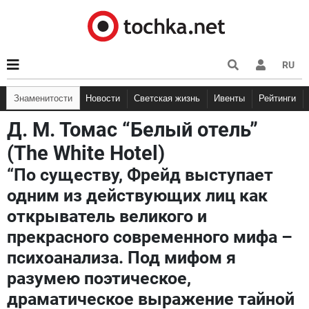
RU
Знаменитости
Новости
Светская жизнь
Ивенты
Рейтинги
Д. М. Томас “Белый отель”
(The White Hotel)
“По существу, Фрейд выступает
одним из действующих лиц как
открыватель великого и
прекрасного современного мифа –
психоанализа. Под мифом я
разумею поэтическое,
драматическое выражение тайной