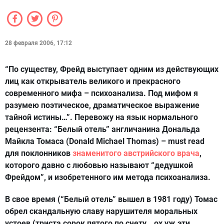
28 февраля 2006, 17:12
“По существу, Фрейд выступает одним из действующих
лиц как открыватель великого и прекрасного
современного мифа – психоанализа. Под мифом я
разумею поэтическое, драматическое выражение
тайной истины…”. Перевожу на язык нормального
рецензента: “Белый отель” англичанина Дональда
Майкла Томаса (Donald Michael Thomas) – must read
для поклонников
знаменитого австрийского врача
,
которого давно с любовью называют “дедушкой
Фрейдом”, и изобретенного им метода психоанализа.
В свое время (“Белый отель” вышел в 1981 году) Томас
обрел скандальную славу нарушителя моральных
устоев (триста сорок пятого по счету… ох уж эти