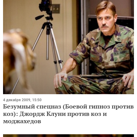
4 декабря 2009, 15:50
Безумный спецназ (Боевой гипноз против
коз): Джордж Клуни против коз и
моджахедов