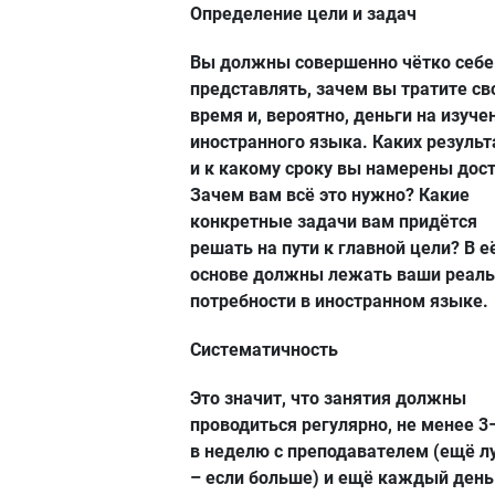
Определение цели и задач
Вы должны совершенно чётко себе
представлять, зачем вы тратите св
время и, вероятно, деньги на изуче
иностранного языка. Каких результ
и к какому сроку вы намерены дос
Зачем вам всё это нужно? Какие
конкретные задачи вам придётся
решать на пути к главной цели? В е
основе должны лежать ваши реал
потребности в иностранном языке.
Систематичность
Это значит, что занятия должны
проводиться регулярно, не менее 3
в неделю с преподавателем (ещё л
– если больше) и ещё каждый день