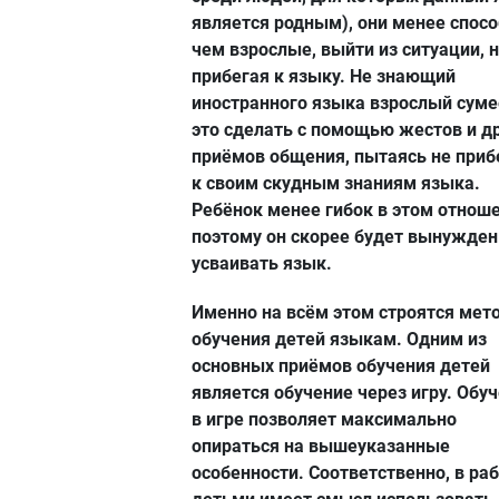
является родным), они менее спос
чем взрослые, выйти из ситуации, 
прибегая к языку. Не знающий
иностранного языка взрослый суме
это сделать с помощью жестов и д
приёмов общения, пытаясь не приб
к своим скудным знаниям языка.
Ребёнок менее гибок в этом отноше
поэтому он скорее будет вынужден
усваивать язык.
Именно на всём этом строятся мет
обучения детей языкам. Одним из
основных приёмов обучения детей
является обучение через игру. Обу
в игре позволяет максимально
опираться на вышеуказанные
особенности. Соответственно, в раб