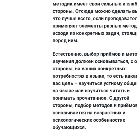
методик имеет свои сильные и сла
стороны. Отсюда можно сделать в
что лучше всего, если преподавате
применяет элементы разных метод
исходя из конкретных задач, стоящ
перед ним.
Естественно, выбор приёмов и мет
изучения должен основываться, с 
стороны, на ваших конкретных
потребностях в языке, то есть кака
вас цель – научиться устному общ
на языке или научиться читать и
понимать прочитанное. С другой
стороны, подбор методов и приёмо
основывается на возрастных и
психологических особенностях
обучающихся.