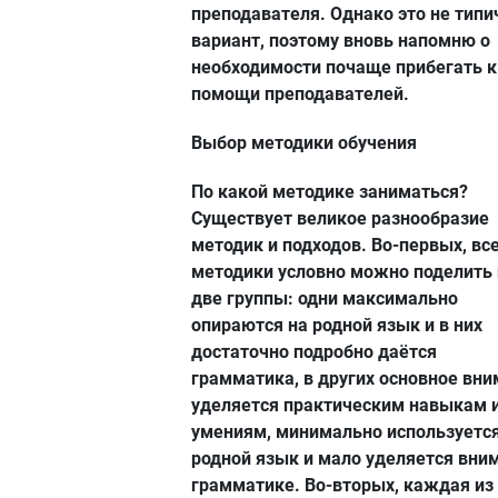
преподавателя. Однако это не тип
вариант, поэтому вновь напомню о
необходимости почаще прибегать к
помощи преподавателей.
Выбор методики обучения
По какой методике заниматься?
Существует великое разнообразие
методик и подходов. Во-первых, вс
методики условно можно поделить 
две группы: одни максимально
опираются на родной язык и в них
достаточно подробно даётся
грамматика, в других основное вн
уделяется практическим навыкам 
умениям, минимально используетс
родной язык и мало уделяется вни
грамматике. Во-вторых, каждая из