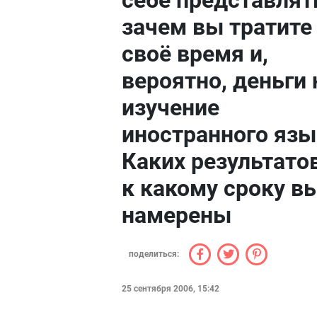
себе представлят
зачем вы тратите
своё время и,
вероятно, деньги 
изучение
иностранного язы
Каких результато
к какому сроку в
намерены
поделиться:
25 сентября 2006, 15:42