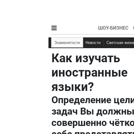
ШОУ-БИЗНЕС
Знаменитости
Новости
Светская жизн
Как изучать
иностранные
языки?
Определение цели
задач Вы должн
совершенно чётк