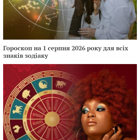
Гороскоп на 1 серпня 2026 року для всіх
знаків зодіаку