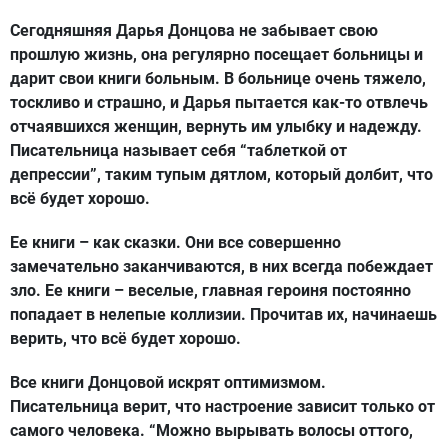
Сегодняшняя Дарья Донцова не забывает свою
прошлую жизнь, она регулярно посещает больницы и
дарит свои книги больным. В больнице очень тяжело,
тоскливо и страшно, и Дарья пытается как-то отвлечь
отчаявшихся женщин, вернуть им улыбку и надежду.
Писательница называет себя “таблеткой от
депрессии”, таким тупым дятлом, который долбит, что
всё будет хорошо.
Ее книги – как сказки. Они все совершенно
замечательно заканчиваются, в них всегда побеждает
зло. Ее книги – веселые, главная героиня постоянно
попадает в нелепые коллизии. Прочитав их, начинаешь
верить, что всё будет хорошо.
Все книги Донцовой искрят оптимизмом.
Писательница верит, что настроение зависит только от
самого человека. “Можно вырывать волосы оттого,