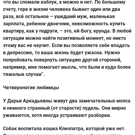
что вы сломали каблук, а можно и нет. По большому
счету, горе в жизни человека бывает один или два
раза, всё остальное – ушедший муж, маленькая
зарплата, ребенок-двоечник, невозможность купить
квартиру, как у подруги, – это, ей-Богу, ерунда. В любой
ситуации можно найти позитивный момент, но никто
этому вас не научит. Если вы позволяете себе впадать
в депрессию, то ваша жизнь будет ужасна. Нужно
попробовать повернуть ситуацию другой стороной,
например, мне помогает мысль, что были и куда более
тяжелые случаи”.
Четвероногие любимцы
У Дарьи Аркадьевны живут два замечательных мопса
и немного странный (от старости) пудель. Они мирно
уживаются, хотя иногда устраивают разборки.
Собак воспитала кошка Клеопатра, которой уже нет.