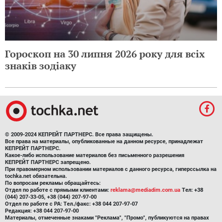
Гороскоп на 30 липня 2026 року для всіх
знаків зодіаку
© 2009-2024 КЕПРЕЙТ ПАРТНЕРС. Все права защищены.
Все права на материалы, опубликованные на данном ресурсе, принадлежат
КЕПРЕЙТ ПАРТНЕРС.
Какое-либо использование материалов без письменного разрешения
КЕПРЕЙТ ПАРТНЕРС запрещено.
При правомерном использовании материалов с данного ресурса, гиперссылка на
tochka.net обязательна.
По вопросам рекламы обращайтесь:
Отдел по работе с прямыми клиентами:
reklama@mediadim.com.ua
Тел: +38
(044) 207-33-05, +38 (044) 207-97-00
Отдел по работе с РА: Тел./факс: +38 044 207-97-07
Редакция: +38 044 207-97-00
Материалы, отмеченные знаками "Реклама", "Промо", публикуются на правах