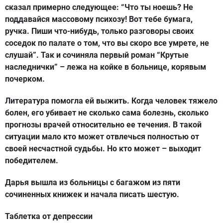
сказал примерно следующее: “Что ты ноешь? Не
поддавайся массовому психозу! Вот тебе бумага,
ручка. Пиши что-нибудь, только разговоры своих
соседок по палате о том, что вы скоро все умрете, не
слушай”. Так и сочиняла первый роман “Крутые
наследнички” – лежа на койке в больнице, корявым
почерком.
Литература помогла ей выжить. Когда человек тяжело
болен, его убивает не сколько сама болезнь, сколько
прогнозы врачей относительно ее течения. В такой
ситуации мало кто может отвлечься полностью от
своей несчастной судьбы. Но кто может – выходит
победителем.
Дарья вышла из больницы с багажом из пяти
сочиненных книжек и начала писать шестую.
Таблетка от депрессии