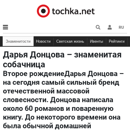
RU
Знаменитости
Новости
Светская жизнь
Ивенты
Рейтинги
Дарья Донцова – знаменитая
собачница
Второе рождениеДарья Донцова –
на сегодня самый сильный бренд
отечественной массовой
словесности. Донцова написала
около 60 романов и поваренную
книгу. До некоторого времени она
была обычной домашней