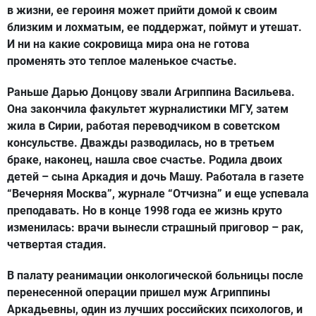
в жизни, ее героиня может прийти домой к своим
близким и лохматым, ее поддержат, поймут и утешат.
И ни на какие сокровища мира она не готова
променять это теплое маленькое счастье.
Раньше Дарью Донцову звали Агриппина Васильева.
Она закончила факультет журналистики МГУ, затем
жила в Сирии, работая переводчиком в советском
консульстве. Дважды разводилась, но в третьем
браке, наконец, нашла свое счастье. Родила двоих
детей – сына Аркадия и дочь Машу. Работала в газете
“Вечерняя Москва”, журнале “Отчизна” и еще успевала
преподавать. Но в конце 1998 года ее жизнь круто
изменилась: врачи вынесли страшный приговор – рак,
четвертая стадия.
В палату реанимации онкологической больницы после
перенесенной операции пришел муж Агриппины
Аркадьевны, один из лучших российских психологов, и