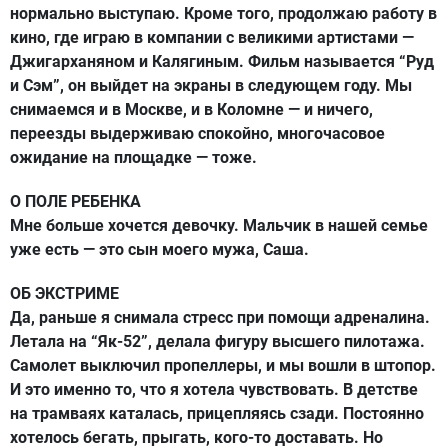
нормально выступаю. Кроме того, продолжаю работу в
кино, где играю в компании с великими артистами —
Джигарханяном и Калягиным. Фильм называется “Руд
и Сэм”, он выйдет на экраны в следующем году. Мы
снимаемся и в Москве, и в Коломне — и ничего,
переезды выдерживаю спокойно, многочасовое
ожидание на площадке — тоже.
О ПОЛЕ РЕБЕНКА
Мне больше хочется девочку. Мальчик в нашей семье
уже есть — это сын моего мужа, Саша.
ОБ ЭКСТРИМЕ
Да, раньше я снимала стресс при помощи адреналина.
Летала на “Як-52”, делала фигуру высшего пилотажа.
Самолет выключил пропеллеры, и мы вошли в штопор.
И это именно то, что я хотела чувствовать. В детстве
на трамваях каталась, прицепляясь сзади. Постоянно
хотелось бегать, прыгать, кого-то доставать. Но