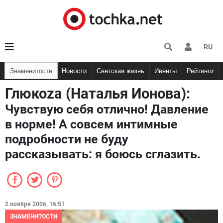
RU
Знаменитости
Новости
Светская жизнь
Ивенты
Рейтинги
Глюкоzа (Наталья Ионова):
Чувствую себя отлично! Давление
в норме! А совсем интимные
подробности не буду
рассказывать: я боюсь сглазить.
2 ноября 2006, 16:51
ЗНАМЕНИТОСТИ