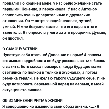
порвали! По крайней мере, у нас было желание стать
первыми. Конечно, я переживала. У нас с Антоном
сложились очень доверительные и дружеские
отношения. Он — потрясающий человек, чуткий,
умный. И мне безумно жалко, что его пара в итоге
вылетела. Я попросила у него за это прощения. Думаю,
он простил.
О САМОЧУВСТВИИ
Чувствую себя отлично! Давление в норме! А совсем
интимные подробности не буду рассказывать: я боюсь
сглазить. Есть масса примеров, когда будущие мамы
светились по полной в телике и журналах, а потом
ребенка теряли. Не желаю такого будущего себе. И не
буду позировать беременной перед камерами, в моей
ситуации это лишнее.
ОБ ИЗМИНЕНИИ РИТМА ЖИЗНИ
Я совершенно не изменила свой образ жизни. <…> Я