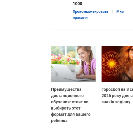
1000
Прокомментировать
Мне
нравится
Преимущества
Гороскоп на 3 
дистанционного
2026 року для в
обучения: стоит ли
знаків зодіаку
выбирать этот
формат для вашего
ребенка