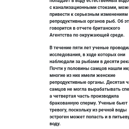
попадает в воду естественных вод
с канализационными стоками, мож
привести к серьезным изменениям
репродуктивных органов рыб. Об э
говорится в отчете британского
Агентства по окружающей среде.
В течение пяти лет ученые проводи
исследования, в ходе которых они
наблюдали за рыбами в десяти рек
Почти у половины самцов нашли икр
многие из них имели женские
репродуктивные органы. Десятая ч
самцов не могла вырабатывать спе
а четвертая часть производила
бракованную сперму. Ученые бьют
тревогу, поскольку из речной воды
эстроген может попасть и в питьев
воду.