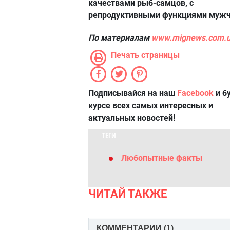
качествами рыб-самцов, с
репродуктивными функциями мужч
По материалам
www.mignews.com.
Печать страницы
Подписывайся на наш
Facebook
и б
курсе всех самых интересных и
актуальных новостей!
ТЕГИ
Любопытные факты
ЧИТАЙ ТАКЖЕ
КОММЕНТАРИИ (
1
)