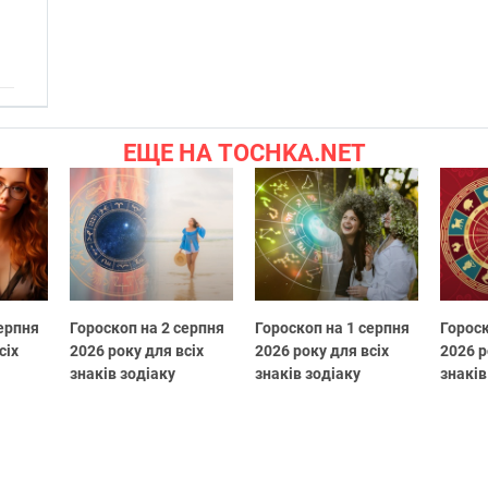
ЕЩЕ НА TOCHKA.NET
серпня
Гороскоп на 2 серпня
Гороскоп на 1 серпня
Гороск
сіх
2026 року для всіх
2026 року для всіх
2026 р
знаків зодіаку
знаків зодіаку
знаків