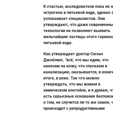
К счастью, исследователи пока не 
эстрогена в питьевой воде, однако 
успокаивает специалистов. Они
утверждают, что даже современн
технологии не позволяют выявить
мельчайшие частицы этого гормона
питьевой воде.
Как утверждает доктор Сюзан
Джоблинг, "всё, что мы едим, что
наносим на кожу, что спускаем в
канализацию, оказывается, в коне
итоге, в реке. Так что можно
утверждать, что мы живем в
химическом коктейле, и я думаю, ч
есть серьезные основания беспоко
о том, не случится ли то же самое, 
происходит с репродуктивными