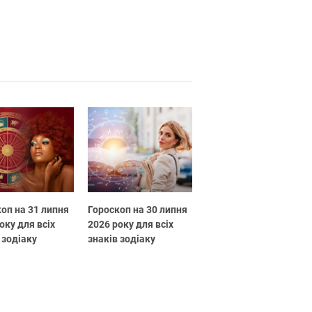
оп на 31 липня
Гороскоп на 30 липня
оку для всіх
2026 року для всіх
 зодіаку
знаків зодіаку