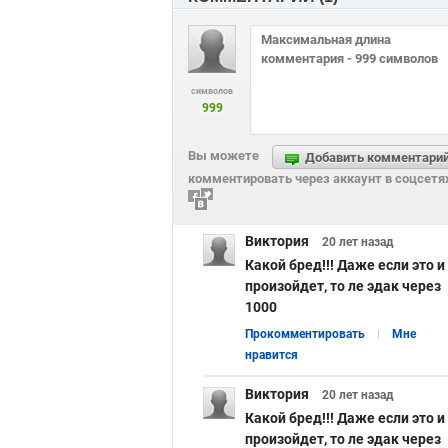
символов
999
Вы можете
Добавить комментари
комментировать через аккаунт в соцсетя
Виктория
20 лет
назад
Какой бред!!! Даже если это и
произойдет, то ле эдак через
1000
Прокомментировать
Мне
нравится
Виктория
20 лет
назад
Какой бред!!! Даже если это и
произойдет, то ле эдак через