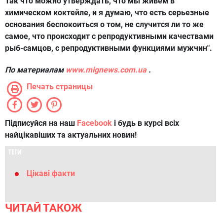
Так что можно утверждать, что мы живем в
химическом коктейле, и я думаю, что есть серьезные
основания беспокоиться о том, не случится ли то же
самое, что происходит с репродуктивными качествами
рыб-самцов, с репродуктивными функциями мужчин".
По материалам
www.mignews.com.ua
.
Печать страницы
Підписуйся на наш
Facebook
і будь в курсі всіх
найцікавіших та актуальних новин!
ТЕГИ
Цікаві факти
ЧИТАЙ ТАКОЖ