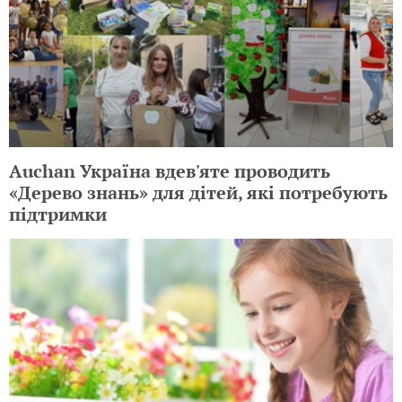
Auchan Україна вдев'яте проводить
«Дерево знань» для дітей, які потребують
підтримки