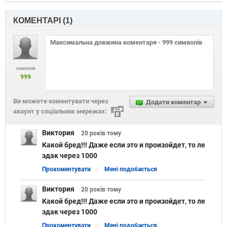
КОМЕНТАРІ (
1
)
символів
999
Ви можете коментувати через
Додати коментар
акаунт у соціальних мережах:
Виктория
20 років
тому
Какой бред!!! Даже если это и произойдет, то ле
эдак через 1000
Прокоментувати
Мені подобається
Виктория
20 років
тому
Какой бред!!! Даже если это и произойдет, то ле
эдак через 1000
Прокоментувати
Мені подобається