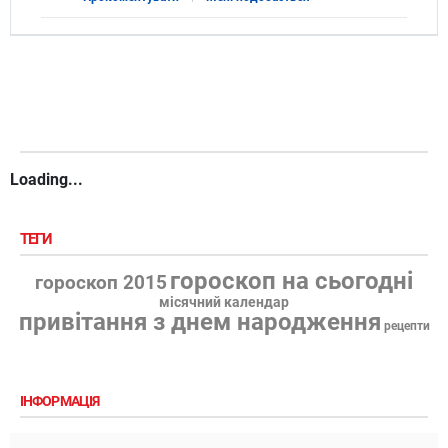
Loading...
ТЕГИ
гороскоп на сьогодні
гороскоп 2015
місячний календар
привітання з днем народження
рецепти
ІНФОРМАЦІЯ