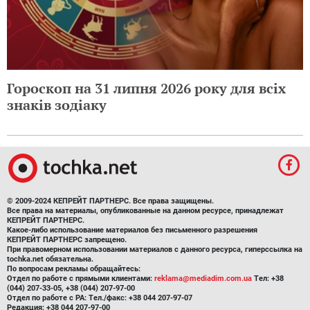
Гороскоп на 31 липня 2026 року для всіх
знаків зодіаку
© 2009-2024 КЕПРЕЙТ ПАРТНЕРС. Все права защищены.
Все права на материалы, опубликованные на данном ресурсе, принадлежат
КЕПРЕЙТ ПАРТНЕРС.
Какое-либо использование материалов без письменного разрешения
КЕПРЕЙТ ПАРТНЕРС запрещено.
При правомерном использовании материалов с данного ресурса, гиперссылка на
tochka.net обязательна.
По вопросам рекламы обращайтесь:
Отдел по работе с прямыми клиентами:
reklama@mediadim.com.ua
Тел: +38
(044) 207-33-05, +38 (044) 207-97-00
Отдел по работе с РА: Тел./факс: +38 044 207-97-07
Редакция: +38 044 207-97-00