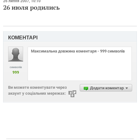
26 липня 2007, 10:10
26 июля родились
КОМЕНТАРІ
символів
999
Ви можете коментувати через
Додати коментар
акаунт у соціальних мережах: