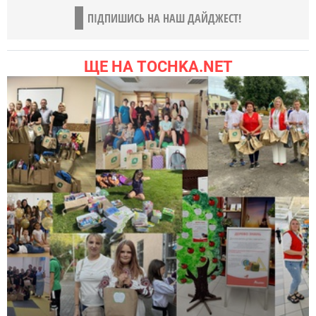
ПІДПИШИСЬ НА НАШ ДАЙДЖЕСТ!
ЩЕ НА TOCHKA.NET