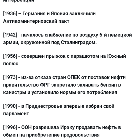
[1936]
– Германия и Япония заключили
Антикоминтерновский пакт
[1942]
- началось снабжение по воздуху 6-й немецкой
армии, окруженной под Сталинградом.
[1956]
- совершен прыжок с парашютом на Южный
полюс
[1973]
- из-за отказа стран ОПЕК от поставок нефти
правительство ФРГ запретило заливать бензин в
канистры и установило нормы его потребления
[1990]
- в Приднестровье впервые избран свой
парламент
[1996]
- ООН разрешила Ираку продавать нефть в
обмен на приобретение продовольствия