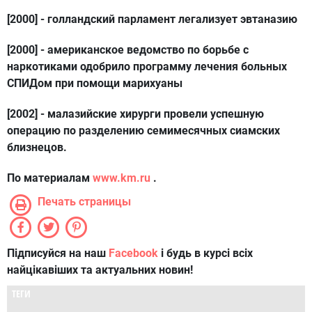
[2000]
- голландский парламент легализует эвтаназию
[2000]
- американское ведомство по борьбе с
наркотиками одобрило программу лечения больных
СПИДом при помощи марихуаны
[2002]
- малазийские хирурги провели успешную
операцию по разделению семимесячных сиамских
близнецов.
По материалам
www.km.ru
.
Печать страницы
Підписуйся на наш
Facebook
і будь в курсі всіх
найцікавіших та актуальних новин!
ТЕГИ