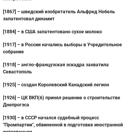
[1867]
– шведский изобретатель Альфред Нобель
запатентовал динамит
[1884]
– в США запатентовано сухое молоко
[1917]
– в России начались выборы в Учредительное
собрание
[1918]
– англо-французская эскадра захватила
Севастополь
[1925]
– создан Королевский Канадский легион
[1926]
– ЦК ВКП(б) принял решение о строительстве
Днепрогэса
[1930]
– в СССР начался судебный процесс
"Промпартии", обвиненной в подготовке иностранной
интервенции