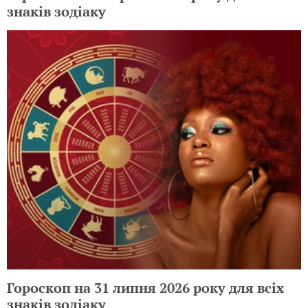
знаків зодіаку
Гороскоп на 31 липня 2026 року для всіх
знаків зодіаку