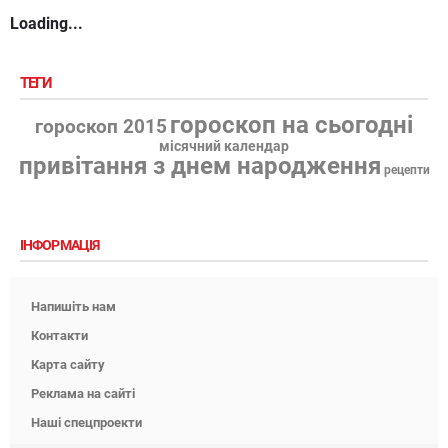
Loading...
ТЕГИ
гороскоп на сьогодні
гороскоп 2015
місячний календар
привітання з днем народження
рецепти
ІНФОРМАЦІЯ
Напишіть нам
Контакти
Карта сайту
Реклама на сайті
Наші спецпроекти