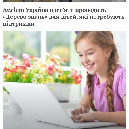
Auchan Україна вдев'яте проводить
«Дерево знань» для дітей, які потребують
підтримки