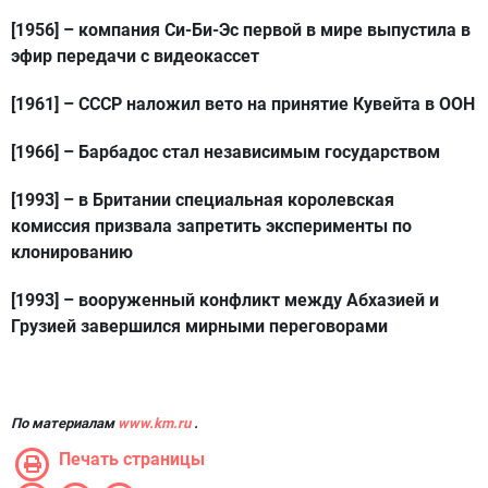
[1956]
– компания Си-Би-Эс первой в мире выпустила в
эфир передачи с видеокассет
[1961]
– СССР наложил вето на принятие Кувейта в ООН
[1966]
– Барбадос стал независимым государством
[1993]
– в Британии специальная королевская
комиссия призвала запретить эксперименты по
клонированию
[1993]
– вооруженный конфликт между Абхазией и
Грузией завершился мирными переговорами
По материалам
www.km.ru
.
Печать страницы