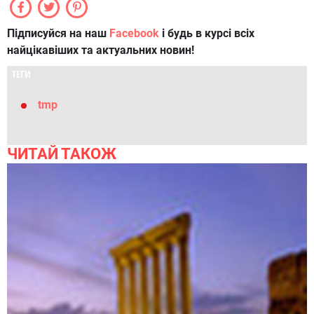
Підписуйся на наш
Facebook
і будь в курсі всіх
найцікавіших та актуальних новин!
ТЕГИ
tmp
ЧИТАЙ ТАКОЖ