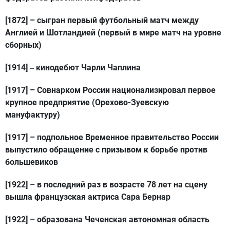
[1872]
– сыгран первый футбольный матч между
Англией и Шотландией (первый в мире матч на уровне
сборных)
[1914]
кинодебют Чарли Чаплина
–
[1917]
– Совнарком России национализировал первое
крупное предприятие (Орехово-Зуевскую
мануфактуру)
[1917]
– подпольное Временное правительство России
выпустило обращение с призывом к борьбе против
большевиков
[1922]
– в последний раз в возрасте 78 лет на сцену
вышла французская актриса Сара Бернар
[1922]
– образована Чеченская автономная область