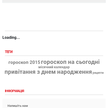
Loading...
ТЕГИ
гороскоп на сьогодні
гороскоп 2015
місячний календар
привітання з днем народження
рецепти
ІНФОРМАЦІЯ
Напишіть нам