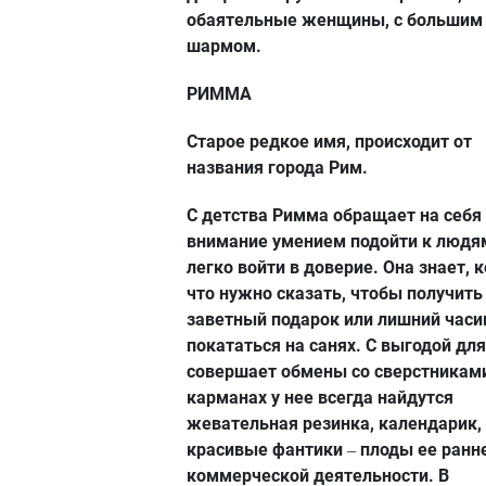
обаятельные женщины, с большим
шармом.
РИММА
Старое редкое имя, происходит от
названия города Рим.
С детства Римма обращает на себя
внимание умением подойти к людя
легко войти в доверие. Она знает, 
что нужно сказать, чтобы получить
заветный подарок или лишний часи
покататься на санях. С выгодой для
совершает обмены со сверстниками
карманах у нее всегда найдутся
жевательная резинка, календарик,
красивые фантики
плоды ее ранн
–
коммерческой деятельности. В