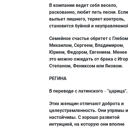
В компании ведет себя весело,
раскованно, любит петь песни. Если
выпьет лишнего, теряет контроль,
становится буйной и неуправляемой
Семейное счастье обретет с Глебом
Михаилом, Сергеем, Владимиром,
Юрием, Федором, Евгением. Менее 
это можно ожидать от брака с Игор
Степаном, Фениксом или Яковом.
РЕГИНА
В переводе с латинского
"царица".
–
Этих женщин отличают доброта и
целеустремленность. Они упрямы и
настойчивы. С хорошо развитой
интуицией, на которую они вполне