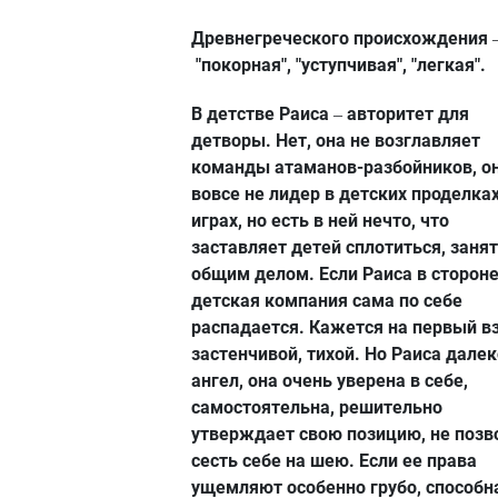
Древнегреческого происхождения
"покорная", "уступчивая", "легкая".
В детстве Раиса
авторитет для
–
детворы. Нет, она не возглавляет
команды атаманов-разбойников, о
вовсе не лидер в детских проделках
играх, но есть в ней нечто, что
заставляет детей сплотиться, заня
общим делом. Если Раиса в стороне,
детская компания сама по себе
распадается. Кажется на первый в
застенчивой, тихой. Но Раиса далек
ангел, она очень уверена в себе,
самостоятельна, решительно
утверждает свою позицию, не позв
сесть себе на шею. Если ее права
ущемляют особенно грубо, способн