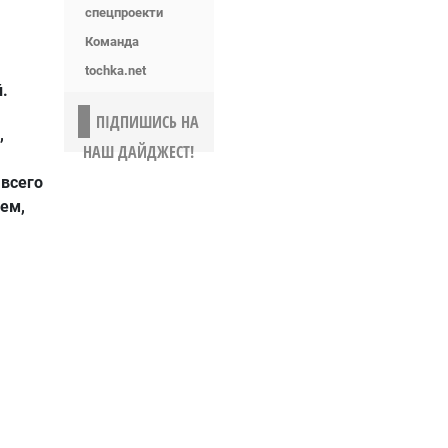
спецпроекти
Команда
tochka.net
.
ПІДПИШИСЬ НА
,
НАШ ДАЙДЖЕСТ!
всего
ем,