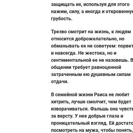
защищать их, используя для этого
нажим, силу, а иногда и откровенн
грубость.
Трезво смотрит на жизнь, к людям
относится доброжелательно, но
обманывать ее не советуем: порвет
и навсегда. Не жестока, но и
сентиментальной ее не назовешь. 
общении требует равноценной
затраченным ею душевным силам
отдачи.
В семейной жизни Раиса не любит
хитрить, лучше смолчит, чем будет
изворачиваться. Фальшь она чувст
за версту. У нее добрые глаза и
проницательный взгляд. Ей достат
посмотреть на мужа, чтобы понять,