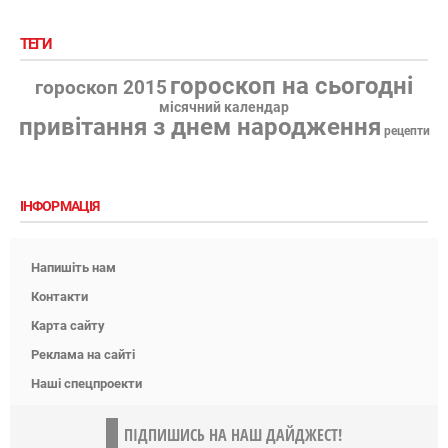
ТЕГИ
гороскоп на сьогодні
гороскоп 2015
місячний календар
привітання з днем народження
рецепти
ІНФОРМАЦІЯ
Напишіть нам
Контакти
Карта сайту
Реклама на сайті
Наші спецпроекти
ПІДПИШИСЬ НА НАШ ДАЙДЖЕСТ!