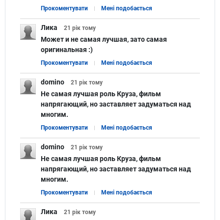
Прокоментувати
Мені подобається
Лика
21 рік
тому
Может и не самая лучшая, зато самая
оригинальная :)
Прокоментувати
Мені подобається
domino
21 рік
тому
Не самая лучшая роль Круза, фильм
напрягающий, но заставляет задуматься над
многим.
Прокоментувати
Мені подобається
domino
21 рік
тому
Не самая лучшая роль Круза, фильм
напрягающий, но заставляет задуматься над
многим.
Прокоментувати
Мені подобається
Лика
21 рік
тому