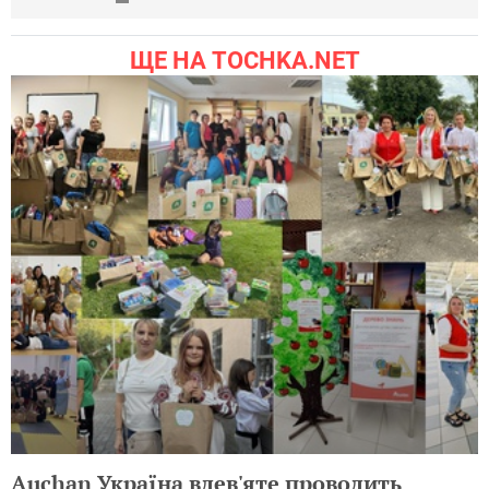
ЩЕ НА TOCHKA.NET
Auchan Україна вдев'яте проводить