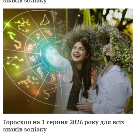
знаків зодіаку
Гороскоп на 1 серпня 2026 року для всіх
знаків зодіаку