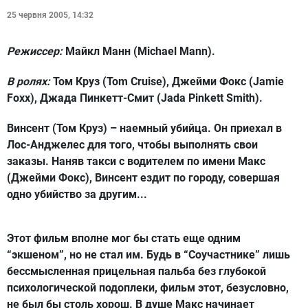
25 червня 2005, 14:32
Режиссер:
Майкл Манн (Michael Mann).
В ролях:
Том Круз (Tom Cruise), Джейми Фокс (Jamie
Foxx), Джада Пинкетт-Смит (Jada Pinkett Smith).
Винсент (Том Круз) – наемный убийца. Он приехал в
Лос-Анджелес для того, чтобы выполнять свои
заказы. Наняв такси с водителем по имени Макс
(Джейми Фокс), Винсент ездит по городу, совершая
одно убийство за другим...
Этот фильм вполне мог бы стать еще одним
“экшеном”, но не стал им. Будь в “Соучастнике” лишь
бессмысленная прицельная пальба без глубокой
психологической подоплеки, фильм этот, безусловно,
не был бы столь хорош. В душе Макс начинает