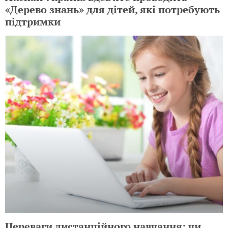
«Дерево знань» для дітей, які потребують
підтримки
Переваги дистанційного навчання: чи